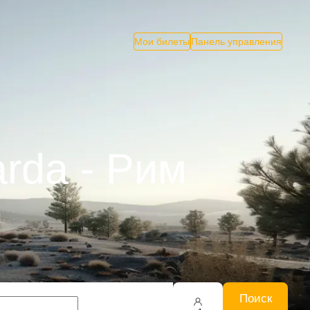
Мои билеты
Панель управления
arda - Рим
Поиск