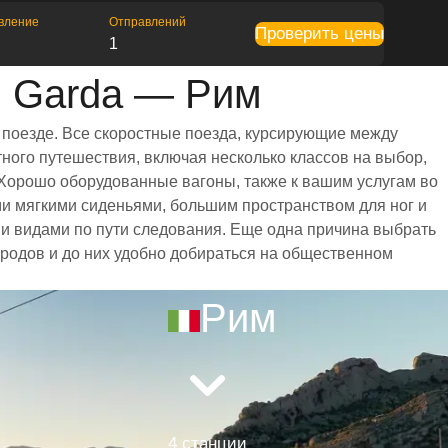
вление
Отправлений
Проверить цены
1
l Garda — Рим
 поезде. Все скоростные поезда, курсирующие между
ного путешествия, включая несколько классов на выбор,
 Хорошо оборудованные вагоны, также к вашим услугам во
ми мягкими сиденьями, большим пространством для ног и
 видами по пути следования. Еще одна причина выбрать
городов и до них удобно добираться на общественном
Рим
4 станции