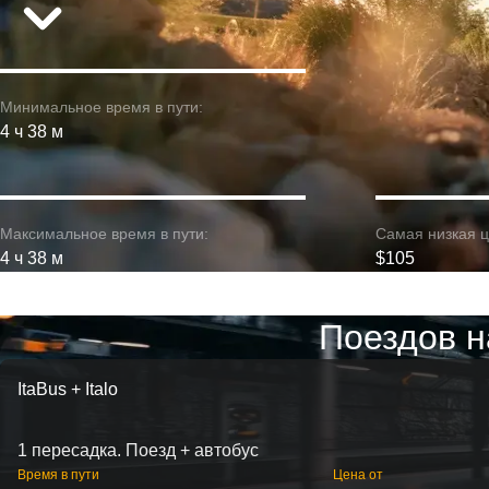
Минимальное время в пути:
4 ч 38 м
Максимальное время в пути:
Самая низкая ц
4 ч 38 м
$105
Поездов н
ItaBus + Italo
1 пересадка. Поезд + автобус
Время в пути
Цена от