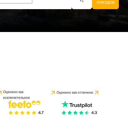
×
1
поездов
Оценено как
Оценено как отличное
исключительное