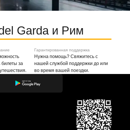
del Garda и Рим
вание
Гарантированная поддержка
зможность
Нужна помощь? Свяжитесь с
 билеты за
нашей службой поддержки до или
путешествия.
во время вашей поездки.