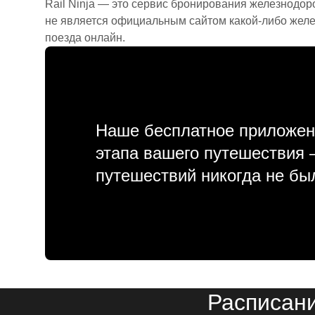
Rail Ninja — это сервис бронирования железнодор
не является официальным сайтом какой-либо желе
поезда онлайн.
Наше бесплатное приложен
этапа вашего путешествия
путешествий никогда не бы
Расписани