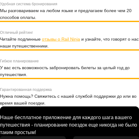
Удобная система бронирования
Мы разговариваем на любом языке и предлагаем более чем 20
способов оплаты.
Отличный рейтинг
Читайте подлинные
отзывы о Rail Ninja
и узнайте, что говорят о нас
наши путешественники.
Гибкое планирование
У вас есть возможность забронировать билеты за целый год до
путешествия.
Гарантированная поддержка
Нужна помощь? Свяжитесь с нашей службой поддержки до или во
время вашей поездки.
Наше бесплатное приложение для каждого шага вашего
путешествия - планирование поездок еще никогда не было
таким простым!