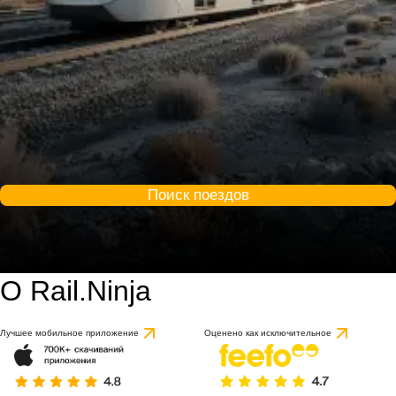
Поиск поездов
О Rail.Ninja
Лучшее мобильное приложение
Оценено как исключительное