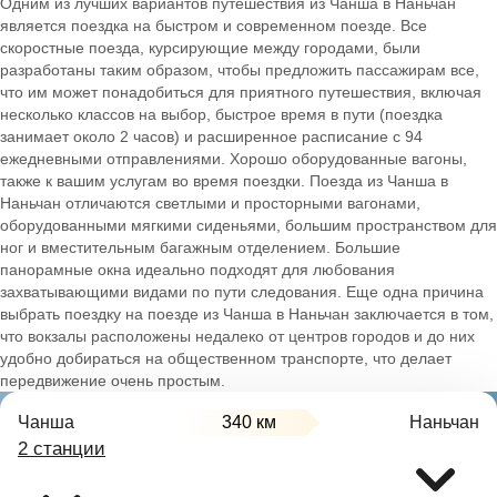
Одним из лучших вариантов путешествия из Чанша в Наньчан
является поездка на быстром и современном поезде. Все
скоростные поезда, курсирующие между городами, были
разработаны таким образом, чтобы предложить пассажирам все,
что им может понадобиться для приятного путешествия, включая
несколько классов на выбор, быстрое время в пути (поездка
занимает около 2 часов) и расширенное расписание с 94
ежедневными отправлениями. Хорошо оборудованные вагоны,
также к вашим услугам во время поездки. Поезда из Чанша в
Наньчан отличаются светлыми и просторными вагонами,
оборудованными мягкими сиденьями, большим пространством для
ног и вместительным багажным отделением. Большие
панорамные окна идеально подходят для любования
захватывающими видами по пути следования. Еще одна причина
выбрать поездку на поезде из Чанша в Наньчан заключается в том,
что вокзалы расположены недалеко от центров городов и до них
удобно добираться на общественном транспорте, что делает
передвижение очень простым.
Чанша
340 км
Наньчан
2 станции