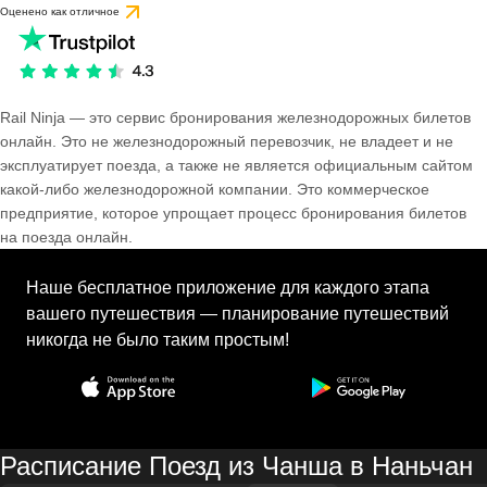
Оценено как отличное
Rail Ninja — это сервис бронирования железнодорожных билетов
онлайн. Это не железнодорожный перевозчик, не владеет и не
эксплуатирует поезда, а также не является официальным сайтом
какой-либо железнодорожной компании. Это коммерческое
предприятие, которое упрощает процесс бронирования билетов
на поезда онлайн.
Наше бесплатное приложение для каждого этапа
вашего путешествия — планирование путешествий
никогда не было таким простым!
Расписание Поезд из Чанша в Наньчан