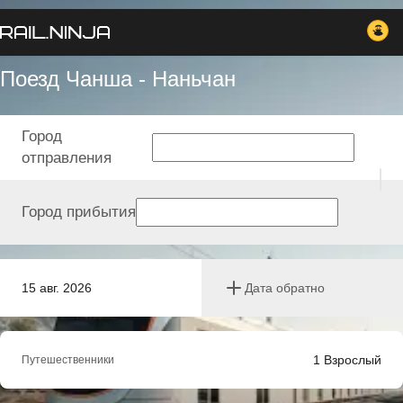
Поезд Чанша - Наньчан
Город
отправления
Город прибытия
15 авг. 2026
Дата обратно
1
Взрослый
Путешественники