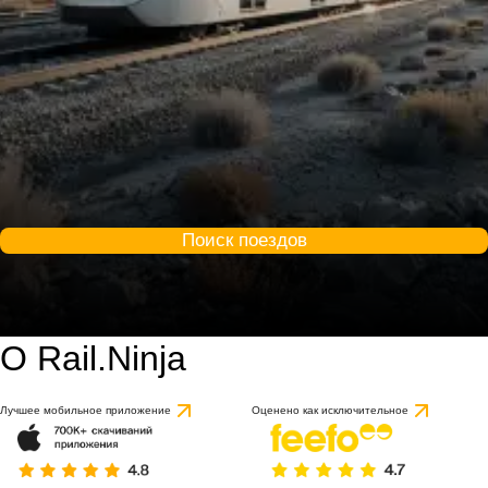
Поиск поездов
О Rail.Ninja
Лучшее мобильное приложение
Оценено как исключительное