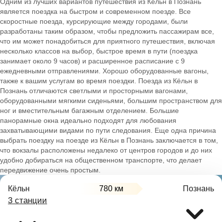
Одним из лучших вариантов путешествия из Кёльн в Познань
является поездка на быстром и современном поезде. Все
скоростные поезда, курсирующие между городами, были
разработаны таким образом, чтобы предложить пассажирам все,
что им может понадобиться для приятного путешествия, включая
несколько классов на выбор, быстрое время в пути (поездка
занимает около 9 часов) и расширенное расписание с 9
ежедневными отправлениями. Хорошо оборудованные вагоны,
также к вашим услугам во время поездки. Поезда из Кёльн в
Познань отличаются светлыми и просторными вагонами,
оборудованными мягкими сиденьями, большим пространством для
ног и вместительным багажным отделением. Большие
панорамные окна идеально подходят для любования
захватывающими видами по пути следования. Еще одна причина
выбрать поездку на поезде из Кёльн в Познань заключается в том,
что вокзалы расположены недалеко от центров городов и до них
удобно добираться на общественном транспорте, что делает
передвижение очень простым.
Кёльн
780 км
Познань
3 станции