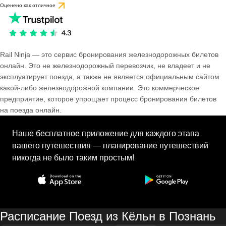
Оценено как отличное
Rail Ninja — это сервис бронирования железнодорожных билетов
онлайн. Это не железнодорожный перевозчик, не владеет и не
эксплуатирует поезда, а также не является официальным сайтом
какой-либо железнодорожной компании. Это коммерческое
предприятие, которое упрощает процесс бронирования билетов
на поезда онлайн.
Наше бесплатное приложение для каждого этапа
вашего путешествия — планирование путешествий
никогда не было таким простым!
Расписание Поезд из Кёльн в Познань