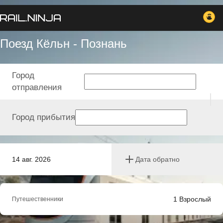
Поезд Кёльн - Познань
Город
отправления
Город прибытия
14 авг. 2026
Дата обратно
1
Взрослый
Путешественники