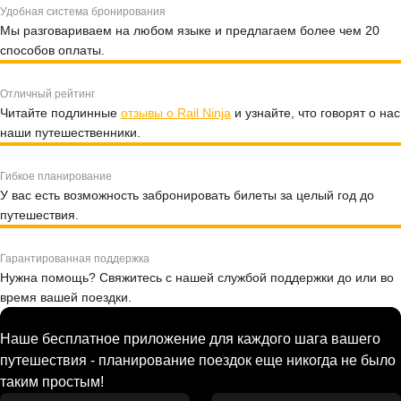
Удобная система бронирования
Мы разговариваем на любом языке и предлагаем более чем 20
способов оплаты.
Отличный рейтинг
Читайте подлинные
отзывы о Rail Ninja
и узнайте, что говорят о нас
наши путешественники.
Гибкое планирование
У вас есть возможность забронировать билеты за целый год до
путешествия.
Гарантированная поддержка
Нужна помощь? Свяжитесь с нашей службой поддержки до или во
время вашей поездки.
Наше бесплатное приложение для каждого шага вашего
путешествия - планирование поездок еще никогда не было
таким простым!