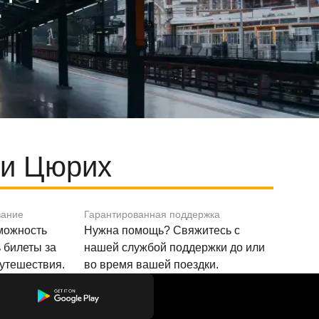
 и Цюрих
вание
Гарантированная поддержка
зможность
Нужна помощь? Свяжитесь с
 билеты за
нашей службой поддержки до или
путешествия.
во время вашей поездки.