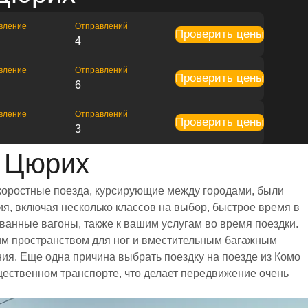
вление
Отправлений
Проверить цены
4
вление
Отправлений
Проверить цены
6
вление
Отправлений
Проверить цены
3
 Цюрих
скоростные поезда, курсирующие между городами, были
я, включая несколько классов на выбор, быстрое время в
ванные вагоны, также к вашим услугам во время поездки.
им пространством для ног и вместительным багажным
я. Еще одна причина выбрать поездку на поезде из Комо
бщественном транспорте, что делает передвижение очень