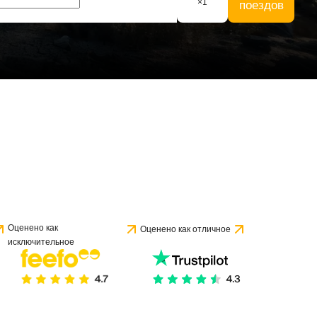
×
1
поездов
Оценено как
Оценено как отличное
исключительное