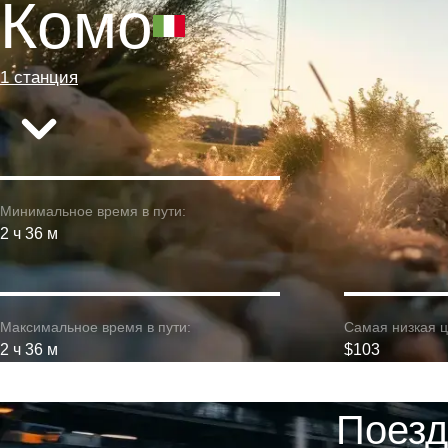
Комо
1 станция
Минимальное время в пути:
2 ч 36 м
Максимальное время в пути:
Самая низкая ц
2 ч 36 м
$103
Поезд