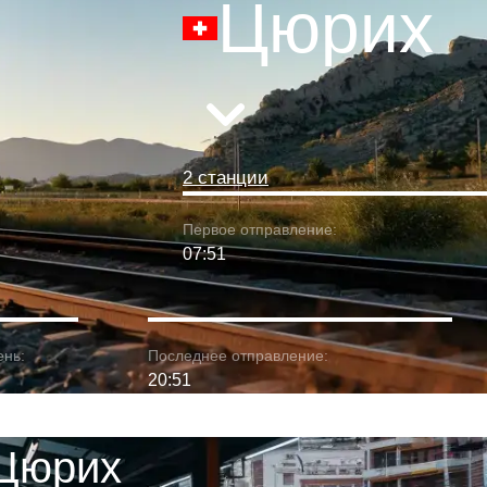
Цюрих
2 станции
Первое отправление:
07:51
ень:
Последнее отправление:
20:51
 Цюрих