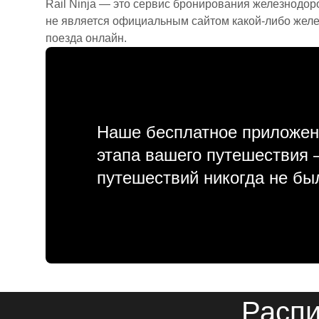
Rail Ninja — это сервис бронирования железнодор
не является официальным сайтом какой-либо желе
поезда онлайн.
Наше бесплатное приложен
этапа вашего путешествия
путешествий никогда не бы
Распи