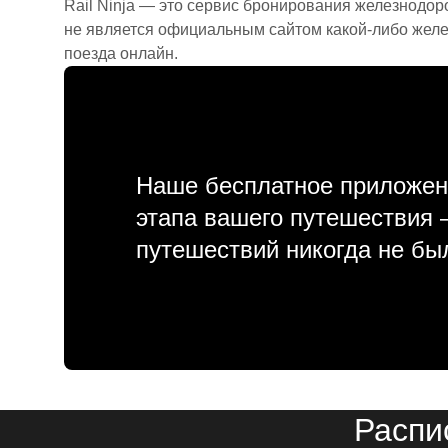
Rail Ninja — это сервис бронирования железнодор
не является официальным сайтом какой-либо желе
поезда онлайн.
Наше бесплатное приложен
этапа вашего путешествия
путешествий никогда не бы
Распи