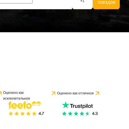
×
1
поездов
Оценено как
Оценено как отличное
исключительное