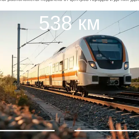
538 км