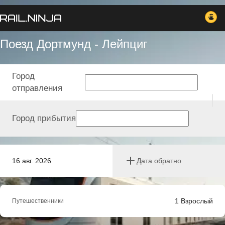
Поезд Дортмунд - Лейпциг
Город
отправления
Город прибытия
16 авг. 2026
Дата обратно
1
Взрослый
Путешественники