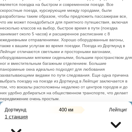
является поездка на быстром и современном поезде. Все
скоростные поезда, курсирующие между городами, были
разработаны таким образом, чтобы предложить пассажирам все,
что им может понадобиться для приятного путешествия, включая
несколько классов на выбор, быстрое время в пути (поездка
занимает около 5 часов) и расширенное расписание с 8
ежедневными отправлениями. Хорошо оборудованные вагоны,
также к вашим услугам во время поездки. Поезда из Дортмунд в
Лейпциг отличаются светлыми и просторными вагонами,
оборудованными мягкими сиденьями, большим пространством для
ног и вместительным багажным отделением. Большие
панорамные окна идеально подходят для любования
захватывающими видами по пути следования. Еще одна причина
выбрать поездку на поезде из Дортмунд в Лейпциг заключается в
том, что вокзалы расположены недалеко от центров городов и до
них удобно добираться на общественном транспорте, что делает
передвижение очень простым.
Дортмунд
400 км
Лейпциг
1 станция