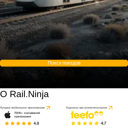
Поиск поездов
О Rail.Ninja
9.2 / 10
на основе 1 отзыва
Лучшее мобильное приложение
Оценено как исключительное