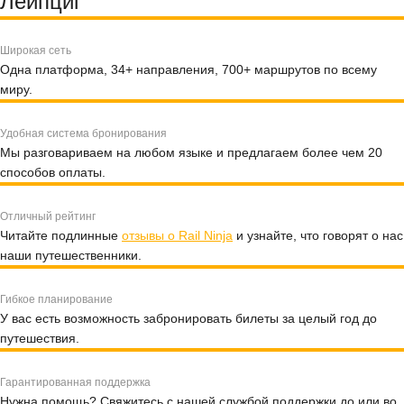
Лейпциг
Широкая сеть
Одна платформа, 34+ направления, 700+ маршрутов по всему
миру.
Удобная система бронирования
Мы разговариваем на любом языке и предлагаем более чем 20
способов оплаты.
Отличный рейтинг
Читайте подлинные
отзывы о Rail Ninja
и узнайте, что говорят о нас
наши путешественники.
Гибкое планирование
У вас есть возможность забронировать билеты за целый год до
путешествия.
Гарантированная поддержка
Нужна помощь? Свяжитесь с нашей службой поддержки до или во