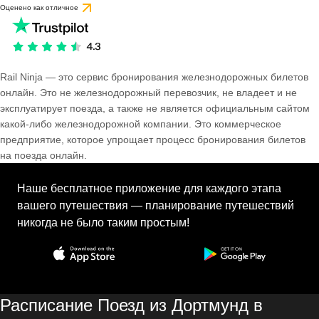
Оценено как отличное
Rail Ninja — это сервис бронирования железнодорожных билетов
онлайн. Это не железнодорожный перевозчик, не владеет и не
эксплуатирует поезда, а также не является официальным сайтом
какой-либо железнодорожной компании. Это коммерческое
предприятие, которое упрощает процесс бронирования билетов
на поезда онлайн.
Наше бесплатное приложение для каждого этапа
вашего путешествия — планирование путешествий
никогда не было таким простым!
Расписание Поезд из Дортмунд в