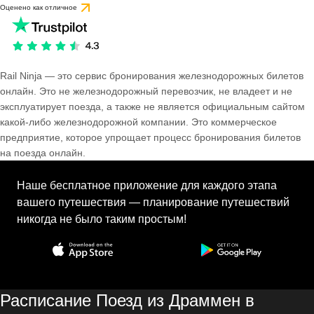
Оценено как отличное
Rail Ninja — это сервис бронирования железнодорожных билетов
онлайн. Это не железнодорожный перевозчик, не владеет и не
эксплуатирует поезда, а также не является официальным сайтом
какой-либо железнодорожной компании. Это коммерческое
предприятие, которое упрощает процесс бронирования билетов
на поезда онлайн.
Наше бесплатное приложение для каждого этапа
вашего путешествия — планирование путешествий
никогда не было таким простым!
Расписание Поезд из Драммен в