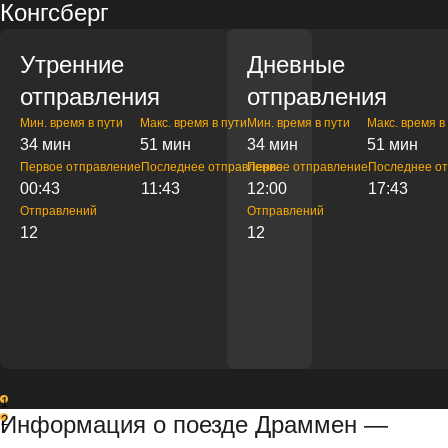
Конгсберг
Утренние
Дневные
отправления
отправления
Мин. время в пути
Макс. время в пути
Мин. время в пути
Макс. время в
34 мин
51 мин
34 мин
51 мин
Первое отправление
Последнее отправление
Первое отправление
Последнее о
00:43
11:43
12:00
17:43
Отправлений
Отправлений
12
12
1
Информация о поезде Драммен —
2