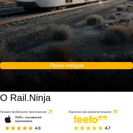
Поиск поездов
О Rail.Ninja
Лучшее мобильное приложение
Оценено как исключительное