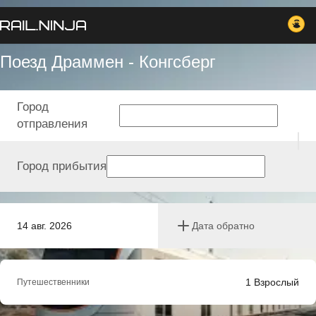
Поезд Драммен - Конгсберг
Город
отправления
Город прибытия
14 авг. 2026
Дата обратно
1
Взрослый
Путешественники