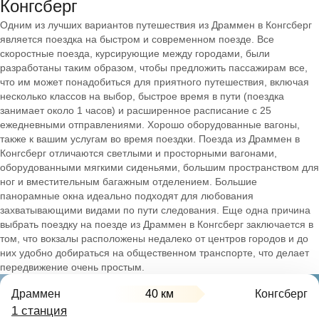
Конгсберг
Одним из лучших вариантов путешествия из Драммен в Конгсберг
является поездка на быстром и современном поезде. Все
скоростные поезда, курсирующие между городами, были
разработаны таким образом, чтобы предложить пассажирам все,
что им может понадобиться для приятного путешествия, включая
несколько классов на выбор, быстрое время в пути (поездка
занимает около 1 часов) и расширенное расписание с 25
ежедневными отправлениями. Хорошо оборудованные вагоны,
также к вашим услугам во время поездки. Поезда из Драммен в
Конгсберг отличаются светлыми и просторными вагонами,
оборудованными мягкими сиденьями, большим пространством для
ног и вместительным багажным отделением. Большие
панорамные окна идеально подходят для любования
захватывающими видами по пути следования. Еще одна причина
выбрать поездку на поезде из Драммен в Конгсберг заключается в
том, что вокзалы расположены недалеко от центров городов и до
них удобно добираться на общественном транспорте, что делает
передвижение очень простым.
Драммен
40 км
Конгсберг
1 станция