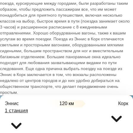
поезда, курсирующие между городами, были разработаны таким
образом, чтобы предложить пассажирам все, что им может
понадобиться для приятного путешествия, включая несколько
классов на выбор, быстрое время в пути (поездка занимает около
3 часов) и расширенное расписание с 8 ежедневными
отправлениями. Хорошо оборудованные вагоны, также к вашим
услугам во время поездки. Поезда из Эннис в Корк отличаются
светлыми и просторными вагонами, оборудованными мягкими
сиденьями, большим пространством для ног и вместительным
багажным отделением. Большие панорамные окна идеально
подходят для любования захватывающими видами по пути
следования. Еще одна причина выбрать поездку на поезде из
Эннис в Корк заключается в том, что вокзалы расположены
недалеко от центров городов и до них удобно добираться на
общественном транспорте, что делает передвижение очень
простым.
Эннис
120 км
Корк
1 станция