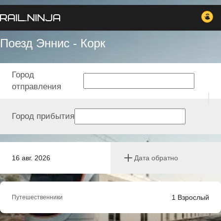
Поезд Эннис - Корк
Город
отправления
Город прибытия
16 авг. 2026
Дата обратно
1
Взрослый
Путешественники