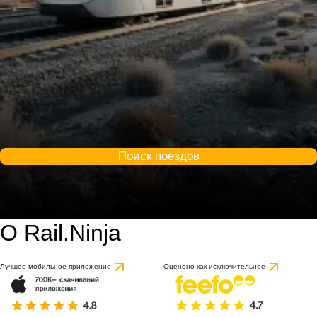
Поиск поездов
О Rail.Ninja
Лучшее мобильное приложение
Оценено как исключительное