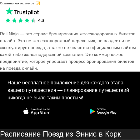
Оценено как отличное
Rail Ninja — это сервис бронирования железнодорожных билетов
онлайн. Это не железнодорожный перевозчик, не владеет и не
эксплуатирует поезда, а также не является официальным сайтом
какой-либо железнодорожной компании. Это коммерческое
предприятие, которое упрощает процесс бронирования билетов
на поезда онлайн.
Наше бесплатное приложение для каждого этапа
вашего путешествия — планирование путешествий
никогда не было таким простым!
Расписание Поезд из Эннис в Корк