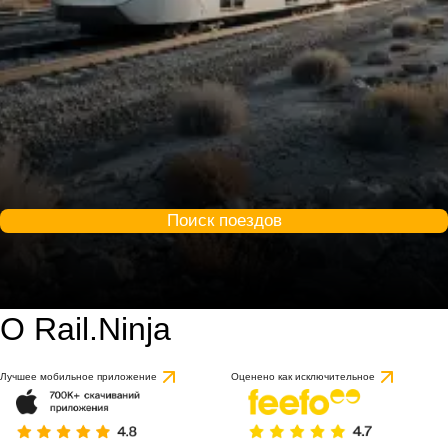
Поиск поездов
О Rail.Ninja
Лучшее мобильное приложение
Оценено как исключительное