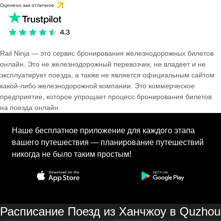
Оценено как отличное
Rail Ninja — это сервис бронирования железнодорожных билетов
онлайн. Это не железнодорожный перевозчик, не владеет и не
эксплуатирует поезда, а также не является официальным сайтом
какой-либо железнодорожной компании. Это коммерческое
предприятие, которое упрощает процесс бронирования билетов
на поезда онлайн.
Наше бесплатное приложение для каждого этапа
вашего путешествия — планирование путешествий
никогда не было таким простым!
Расписание Поезд из Ханчжоу в Quzhou