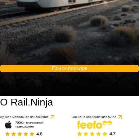
Поиск поездов
О Rail.Ninja
Лучшее мобильное приложение
Оценено как исключительное