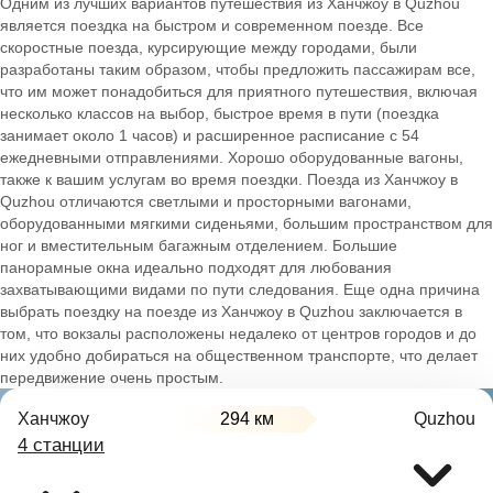
Одним из лучших вариантов путешествия из Ханчжоу в Quzhou
является поездка на быстром и современном поезде. Все
скоростные поезда, курсирующие между городами, были
разработаны таким образом, чтобы предложить пассажирам все,
что им может понадобиться для приятного путешествия, включая
несколько классов на выбор, быстрое время в пути (поездка
занимает около 1 часов) и расширенное расписание с 54
ежедневными отправлениями. Хорошо оборудованные вагоны,
также к вашим услугам во время поездки. Поезда из Ханчжоу в
Quzhou отличаются светлыми и просторными вагонами,
оборудованными мягкими сиденьями, большим пространством для
ног и вместительным багажным отделением. Большие
панорамные окна идеально подходят для любования
захватывающими видами по пути следования. Еще одна причина
выбрать поездку на поезде из Ханчжоу в Quzhou заключается в
том, что вокзалы расположены недалеко от центров городов и до
них удобно добираться на общественном транспорте, что делает
передвижение очень простым.
Ханчжоу
294 км
Quzhou
4 станции