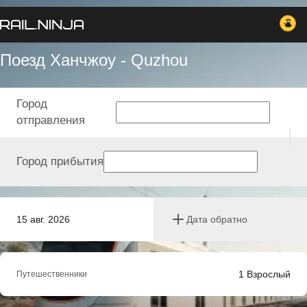
Поезд Ханчжоу - Quzhou
Город
отправления
Город прибытия
15 авг. 2026
Дата обратно
1
Взрослый
Путешественники