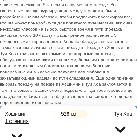
является поездка на быстром и современном поезде. Все
скоростные поезда, курсирующие между городами, были
разработаны таким образом, чтобы предложить пассажирам все,
что им может понадобиться для приятного путешествия, включая
несколько классов на выбор, быстрое время в пути (поездка
занимает около 10 часов) и расширенное расписание с 5
ежедневными отправлениями. Хорошо оборудованные вагоны,
также к вашим услугам во время поездки. Поезда из Хошимин в
Туи Хоа отличаются светлыми и просторными вагонами,
оборудованными мягкими сиденьями, большим пространством для
ног и вместительным багажным отделением. Большие
панорамные окна идеально подходят для любования
захватывающими видами по пути следования. Еще одна причина
выбрать поездку на поезде из Хошимин в Туи Хоа заключается в
том, что вокзалы расположены недалеко от центров городов и до
них удобно добираться на общественном транспорте, что делает
передвижение очень простым.
Хошимин
528 км
Туи Хоа
1 станция