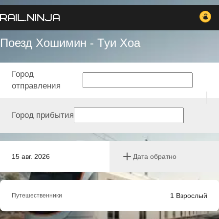
Поезд Хошимин - Туи Хоа
Город
отправления
Город прибытия
15 авг. 2026
Дата обратно
1
Взрослый
Путешественники