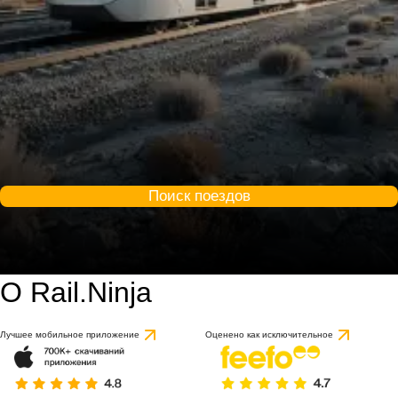
Поиск поездов
О Rail.Ninja
Лучшее мобильное приложение
Оценено как исключительное