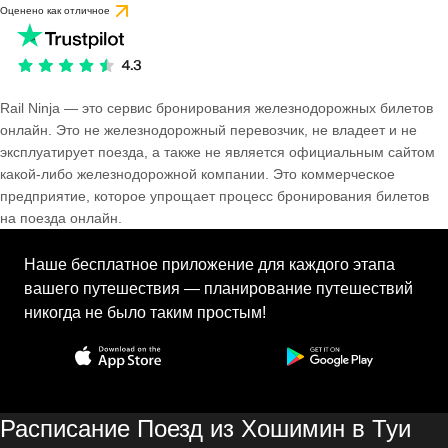
Оценено как отличное
Rail Ninja — это сервис бронирования железнодорожных билетов
онлайн. Это не железнодорожный перевозчик, не владеет и не
эксплуатирует поезда, а также не является официальным сайтом
какой-либо железнодорожной компании. Это коммерческое
предприятие, которое упрощает процесс бронирования билетов
на поезда онлайн.
Наше бесплатное приложение для каждого этапа
вашего путешествия — планирование путешествий
никогда не было таким простым!
Расписание Поезд из Хошимин в Туи