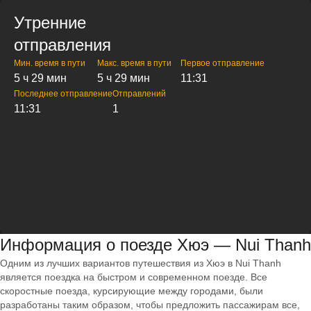
Утренние
отправления
Мин. время в пути
Макс. время в пути
Первое отправление
5 ч 29 мин
5 ч 29 мин
11:31
Последнее отправление
Отправлений
11:31
1
Информация о поезде Хюэ — Nui Thanh
Одним из лучших вариантов путешествия из Хюэ в Nui Thanh
является поездка на быстром и современном поезде. Все
скоростные поезда, курсирующие между городами, были
разработаны таким образом, чтобы предложить пассажирам все,