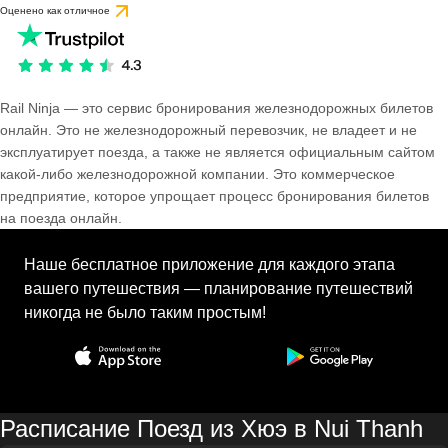
Оценено как отличное
Rail Ninja — это сервис бронирования железнодорожных билетов
онлайн. Это не железнодорожный перевозчик, не владеет и не
эксплуатирует поезда, а также не является официальным сайтом
какой-либо железнодорожной компании. Это коммерческое
предприятие, которое упрощает процесс бронирования билетов
на поезда онлайн.
Наше бесплатное приложение для каждого этапа
вашего путешествия — планирование путешествий
никогда не было таким простым!
Расписание Поезд из Хюэ в Nui Thanh