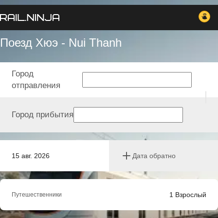
Поезд Хюэ - Nui Thanh
Город
отправления
Город прибытия
15 авг. 2026
Дата обратно
1
Взрослый
Путешественники