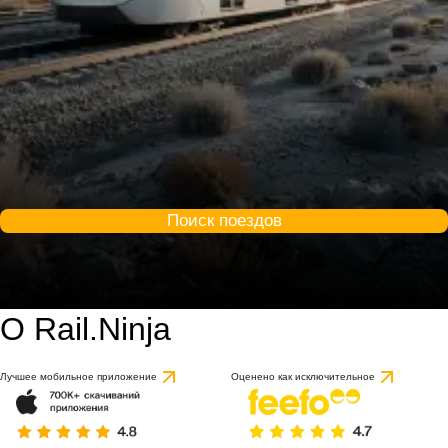
Поиск поездов
О Rail.Ninja
Лучшее мобильное приложение
Оценено как исключительное