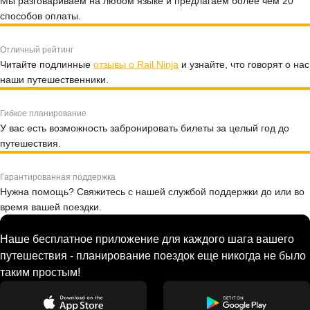
Мы разговариваем на любом языке и предлагаем более чем 20
способов оплаты.
Отличный рейтинг
Читайте подлинные
отзывы о Rail Ninja
и узнайте, что говорят о нас
наши путешественники.
Гибкое планирование
У вас есть возможность забронировать билеты за целый год до
путешествия.
Гарантированная поддержка
Нужна помощь? Свяжитесь с нашей службой поддержки до или во
время вашей поездки.
Наше бесплатное приложение для каждого шага вашего
путешествия - планирование поездок еще никогда не было
таким простым!