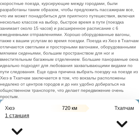
скоростные поезда, курсирующие между городами, были
разработаны таким образом, чтобы предложить пассажирам все,
что им может понадобиться для приятного путешествия, включая
несколько классов на выбор, быстрое время в пути (поездка
занимает около 15 часов) и расширенное расписание с 6
ежедневными отправлениями. Хорошо оборудованные вагоны,
также к вашим услугам во время поездки. Поезда из Хюэ в Тхапчам
отличаются светлыми и просторными вагонами, оборудованными
мягкими сиденьями, большим пространством для ног и
вместительным багажным отделением. Большие панорамные окна
идеально подходят для любования захватывающими видами по
пути следования. Еще одна причина выбрать поездку на поезде из
Хюэ в Тхапчам заключается в том, что вокзалы расположены
недалеко от центров городов и до них удобно добираться на
общественном транспорте, что делает передвижение очень
простым.
Хюэ
720 км
Тхапчам
1 станция