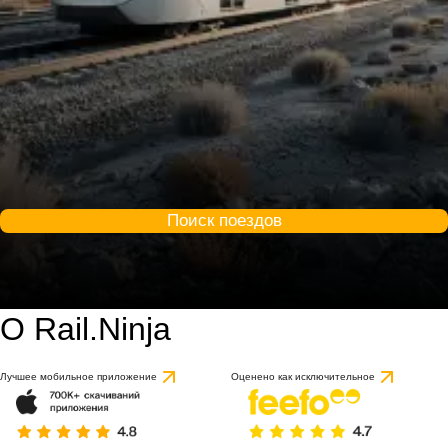
Поиск поездов
О Rail.Ninja
Лучшее мобильное приложение
Оценено как исключительное