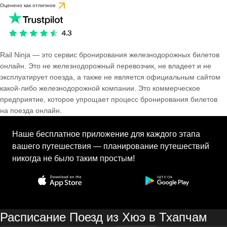
Оценено как отличное
Rail Ninja — это сервис бронирования железнодорожных билетов
онлайн. Это не железнодорожный перевозчик, не владеет и не
эксплуатирует поезда, а также не является официальным сайтом
какой-либо железнодорожной компании. Это коммерческое
предприятие, которое упрощает процесс бронирования билетов
на поезда онлайн.
Наше бесплатное приложение для каждого этапа
вашего путешествия — планирование путешествий
никогда не было таким простым!
Расписание Поезд из Хюэ в Тхапчам