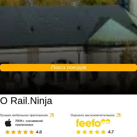
Поиск поездов
О Rail.Ninja
Лучшее мобильное приложение
Оценено как исключительное