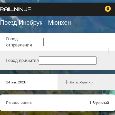
Поезд Инсбрук - Мюнхен
Город
отправления
Город прибытия
14 авг. 2026
Дата обратно
1
Взрослый
Путешественники