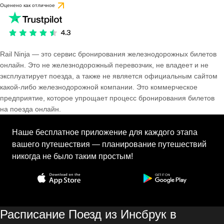
Оценено как отличное
Rail Ninja — это сервис бронирования железнодорожных билетов
онлайн. Это не железнодорожный перевозчик, не владеет и не
эксплуатирует поезда, а также не является официальным сайтом
какой-либо железнодорожной компании. Это коммерческое
предприятие, которое упрощает процесс бронирования билетов
на поезда онлайн.
Наше бесплатное приложение для каждого этапа
вашего путешествия — планирование путешествий
никогда не было таким простым!
Расписание Поезд из Инсбрук в