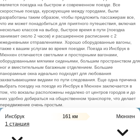
является поездка на быстром и современном поезде. Все
скоростные поезда, курсирующие между городами, были
разработаны таким образом, чтобы предложить пассажирам все,
что им может понадобиться для приятного путешествия, включая
несколько классов на выбор, быстрое время в пути (поездка
занимает около 2 часов) и расширенное расписание с 2
ежедневными отправлениями. Хорошо оборудованные вагоны,
также к вашим услугам во время поездки. Поезда из Инсбрук в
Мюнхен отличаются светлыми и просторными вагонами,
оборудованными мягкими сиденьями, большим пространством для
ног и вместительным багажным отделением. Большие
панорамные окна идеально подходят для любования
захватывающими видами по пути следования. Еще одна причина
выбрать поездку на поезде из Инсбрук в Мюнхен заключается в
том, что вокзалы расположены недалеко от центров городов и до
них удобно добираться на общественном транспорте, что делает
передвижение очень простым.
Инсбрук
161 км
Мюнхен
1 станция