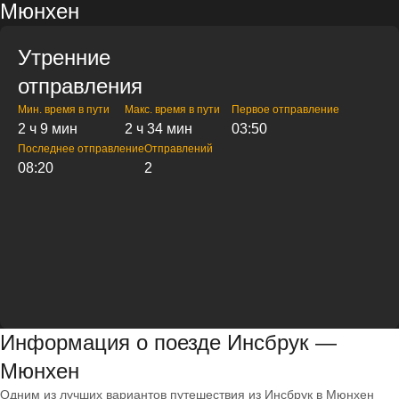
Мюнхен
Утренние
отправления
Мин. время в пути
Макс. время в пути
Первое отправление
2 ч 9 мин
2 ч 34 мин
03:50
Последнее отправление
Отправлений
08:20
2
Информация о поезде Инсбрук —
Мюнхен
Одним из лучших вариантов путешествия из Инсбрук в Мюнхен