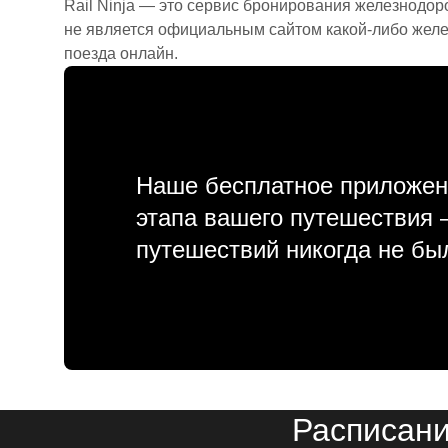
Rail Ninja — это сервис бронирования железнодор
не является официальным сайтом какой-либо желе
поезда онлайн.
Наше бесплатное приложен
этапа вашего путешествия
путешествий никогда не бы
Расписани