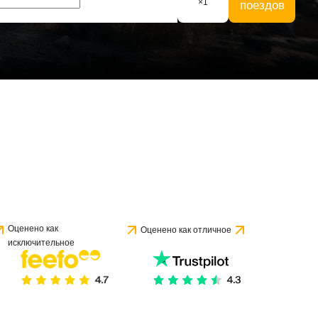
×
1
поездов
Оценено как
Оценено как отличное
исключительное