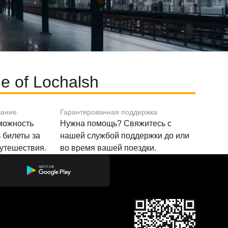
 of Lochalsh
вание
Гарантированная поддержка
зможность
Нужна помощь? Свяжитесь с
 билеты за
нашей службой поддержки до или
путешествия.
во время вашей поездки.