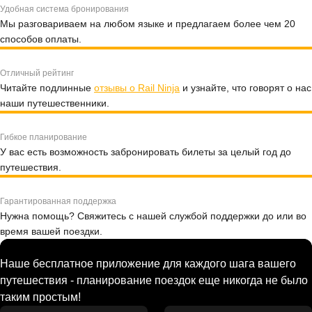
Удобная система бронирования
Мы разговариваем на любом языке и предлагаем более чем 20
способов оплаты.
Отличный рейтинг
Читайте подлинные
отзывы о Rail Ninja
и узнайте, что говорят о нас
наши путешественники.
Гибкое планирование
У вас есть возможность забронировать билеты за целый год до
путешествия.
Гарантированная поддержка
Нужна помощь? Свяжитесь с нашей службой поддержки до или во
время вашей поездки.
Наше бесплатное приложение для каждого шага вашего
путешествия - планирование поездок еще никогда не было
таким простым!