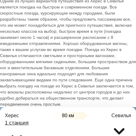
Одним из лучших вариантов путешествия из Херес в Севилья
является поездка на быстром и современном поезде. Все
скоростные поезда, курсирующие между городами, были
разработаны таким образом, чтобы предложить пассажирам все,
что им может понадобиться для приятного путешествия, включая
несколько классов на выбор, быстрое время в пути (поездка
занимает около 1 часов) и расширенное расписание с 8
ежедневными отправлениями. Хорошо оборудованные вагоны,
также к вашим услугам во время поездки. Поезда из Херес в
Севилья отличаются светлыми и просторными вагонами,
оборудованными мягкими сиденьями, большим пространством для
ног и вместительным багажным отделением. Большие
панорамные окна идеально подходят для любования
захватывающими видами по пути следования. Еще одна причина
выбрать поездку на поезде из Херес в Севилья заключается в том,
что вокзалы расположены недалеко от центров городов и до них
удобно добираться на общественном транспорте, что делает
передвижение очень простым.
Херес
80 км
Севилья
1 станция