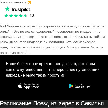
Оценено как отличное
Rail Ninja — это сервис бронирования железнодорожных билетов
онлайн. Это не железнодорожный перевозчик, не владеет и не
эксплуатирует поезда, а также не является официальным сайтом
какой-либо железнодорожной компании. Это коммерческое
предприятие, которое упрощает процесс бронирования билетов
на поезда онлайн.
Наше бесплатное приложение для каждого этапа
вашего путешествия — планирование путешествий
никогда не было таким простым!
Расписание Поезд из Херес в Севилья