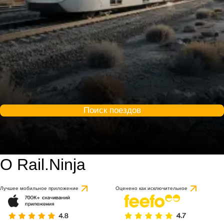
Поиск поездов
О Rail.Ninja
Лучшее мобильное приложение
Оценено как исключительное