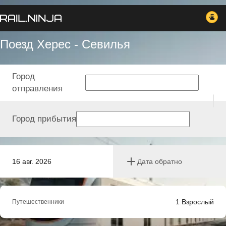
Поезд Херес - Севилья
Город
отправления
Город прибытия
16 авг. 2026
Дата обратно
1
Взрослый
Путешественники