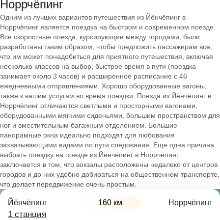
Норрчёпинг
Одним из лучших вариантов путешествия из Йёнчёпинг в
Норрчёпинг является поездка на быстром и современном поезде.
Все скоростные поезда, курсирующие между городами, были
разработаны таким образом, чтобы предложить пассажирам все,
что им может понадобиться для приятного путешествия, включая
несколько классов на выбор, быстрое время в пути (поездка
занимает около 3 часов) и расширенное расписание с 46
ежедневными отправлениями. Хорошо оборудованные вагоны,
также к вашим услугам во время поездки. Поезда из Йёнчёпинг в
Норрчёпинг отличаются светлыми и просторными вагонами,
оборудованными мягкими сиденьями, большим пространством для
ног и вместительным багажным отделением. Большие
панорамные окна идеально подходят для любования
захватывающими видами по пути следования. Еще одна причина
выбрать поездку на поезде из Йёнчёпинг в Норрчёпинг
заключается в том, что вокзалы расположены недалеко от центров
городов и до них удобно добираться на общественном транспорте,
что делает передвижение очень простым.
Йёнчёпинг
160 км
Норрчёпинг
1 станция