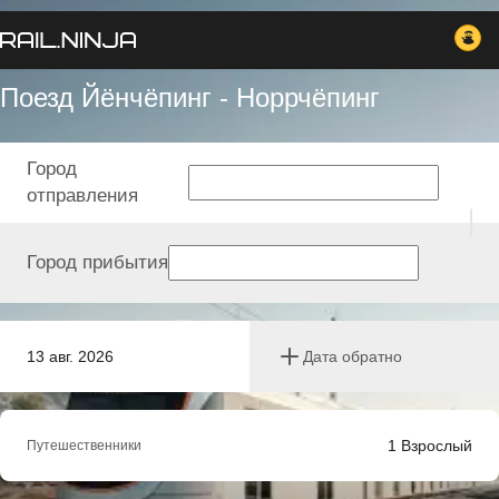
Поезд Йёнчёпинг - Норрчёпинг
Город
отправления
Город прибытия
13 авг. 2026
Дата обратно
1
Взрослый
Путешественники