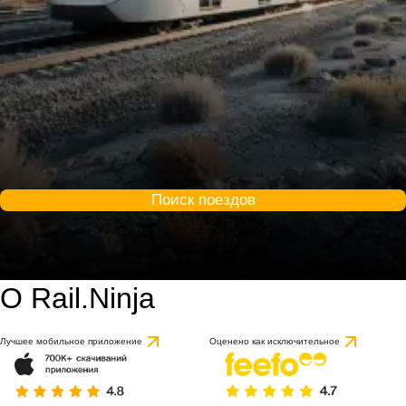
Поиск поездов
О Rail.Ninja
Лучшее мобильное приложение
Оценено как исключительное