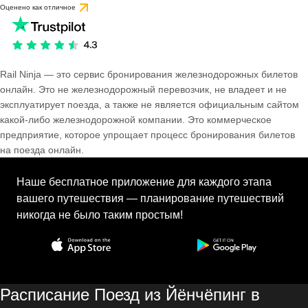
Оценено как отличное
Rail Ninja — это сервис бронирования железнодорожных билетов
онлайн. Это не железнодорожный перевозчик, не владеет и не
эксплуатирует поезда, а также не является официальным сайтом
какой-либо железнодорожной компании. Это коммерческое
предприятие, которое упрощает процесс бронирования билетов
на поезда онлайн.
Наше бесплатное приложение для каждого этапа
вашего путешествия — планирование путешествий
никогда не было таким простым!
Расписание Поезд из Йёнчёпинг в