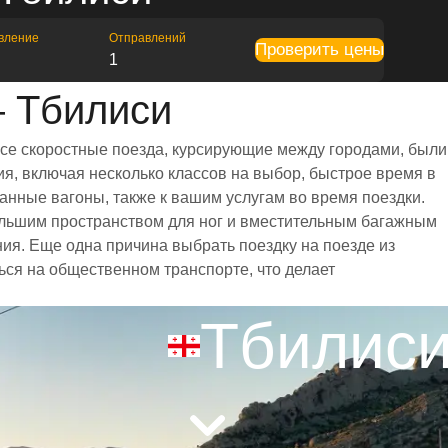
вление
Отправлений
Проверить цены
1
— Тбилиси
Все скоростные поезда, курсирующие между городами, были
я, включая несколько классов на выбор, быстрое время в
анные вагоны, также к вашим услугам во время поездки.
ольшим пространством для ног и вместительным багажным
я. Еще одна причина выбрать поездку на поезде из
ься на общественном транспорте, что делает
Тбилис