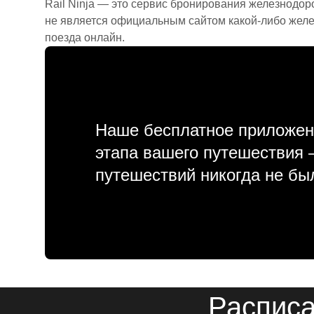
Rail Ninja — это сервис бронирования железнодор
не является официальным сайтом какой-либо желе
поезда онлайн.
Наше бесплатное приложен
этапа вашего путешествия
путешествий никогда не бы
Расписа