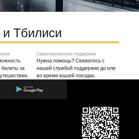
 и Тбилиси
вание
Гарантированная поддержка
зможность
Нужна помощь? Свяжитесь с
 билеты за
нашей службой поддержки до или
путешествия.
во время вашей поездки.