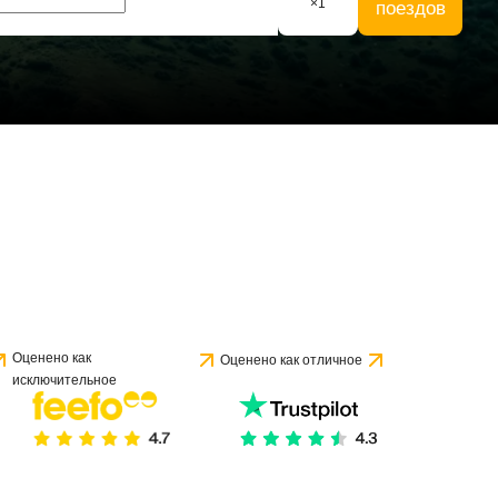
×
1
поездов
 1 отзыва
Оценено как
Оценено как отличное
исключительное