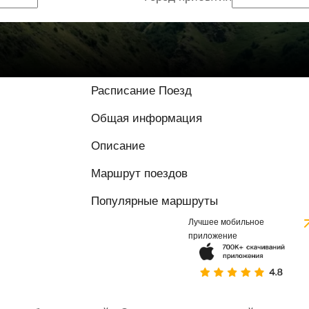
8 / 10 на основе
Расписание Поезд
Общая информация
Описание
Маршрут поездов
Популярные маршруты
Лучшее мобильное
приложение