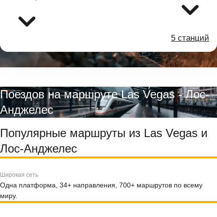
5 станций
Поездов на маршруте Las Vegas - Лос-
Анджелес
Популярные маршруты из Las Vegas и
Лос-Анджелес
Широкая сеть
Одна платформа, 34+ направления, 700+ маршрутов по всему
миру.