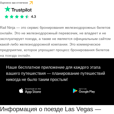
Оценено как отличное
Rail Ninja — это сервис бронирования железнодорожных билетов
онлайн. Это не железнодорожный перевозчик, не владеет и не
эксплуатирует поезда, а также не является официальным сайтом
какой-либо железнодорожной компании. Это коммерческое
предприятие, которое упрощает процесс бронирования билетов
на поезда онлайн.
Наше бесплатное приложение для каждого этапа
вашего путешествия — планирование путешествий
никогда не было таким простым!
Информация о поезде Las Vegas —