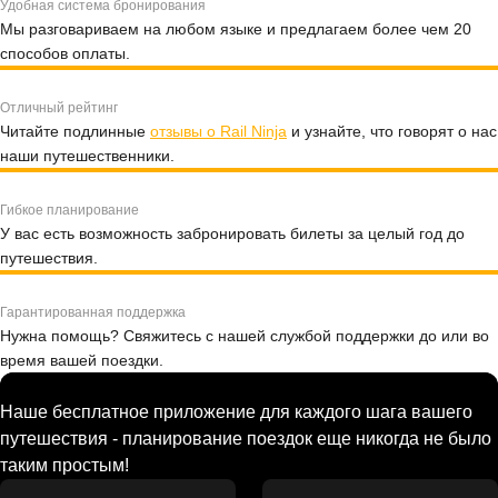
Удобная система бронирования
Мы разговариваем на любом языке и предлагаем более чем 20
способов оплаты.
Отличный рейтинг
Читайте подлинные
отзывы о Rail Ninja
и узнайте, что говорят о нас
наши путешественники.
Гибкое планирование
У вас есть возможность забронировать билеты за целый год до
путешествия.
Гарантированная поддержка
Нужна помощь? Свяжитесь с нашей службой поддержки до или во
время вашей поездки.
Наше бесплатное приложение для каждого шага вашего
путешествия - планирование поездок еще никогда не было
таким простым!