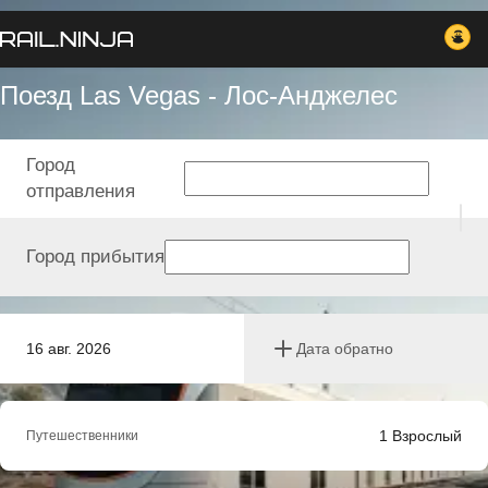
Поезд Las Vegas - Лос-Анджелес
Город
отправления
Город прибытия
16 авг. 2026
Дата обратно
1
Взрослый
Путешественники