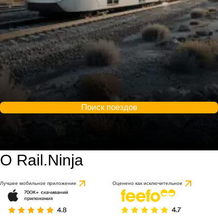
Поиск поездов
О Rail.Ninja
Лучшее мобильное приложение
Оценено как исключительное