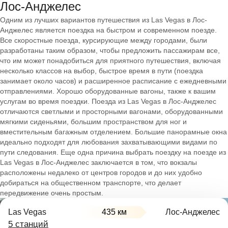
Лос-Анджелес
Одним из лучших вариантов путешествия из Las Vegas в Лос-
Анджелес является поездка на быстром и современном поезде.
Все скоростные поезда, курсирующие между городами, были
разработаны таким образом, чтобы предложить пассажирам все,
что им может понадобиться для приятного путешествия, включая
несколько классов на выбор, быстрое время в пути (поездка
занимает около часов) и расширенное расписание с ежедневными
отправлениями. Хорошо оборудованные вагоны, также к вашим
услугам во время поездки. Поезда из Las Vegas в Лос-Анджелес
отличаются светлыми и просторными вагонами, оборудованными
мягкими сиденьями, большим пространством для ног и
вместительным багажным отделением. Большие панорамные окна
идеально подходят для любования захватывающими видами по
пути следования. Еще одна причина выбрать поездку на поезде из
Las Vegas в Лос-Анджелес заключается в том, что вокзалы
расположены недалеко от центров городов и до них удобно
добираться на общественном транспорте, что делает
передвижение очень простым.
Las Vegas
435 км
Лос-Анджелес
5 станций