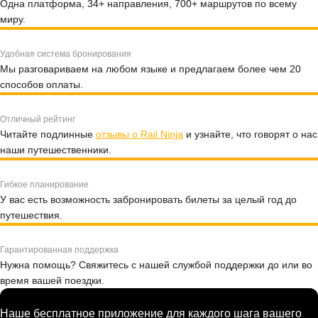
Одна платформа, 34+ направления, 700+ маршрутов по всему
миру.
Удобная система бронирования
Мы разговариваем на любом языке и предлагаем более чем 20
способов оплаты.
Отличный рейтинг
Читайте подлинные
отзывы о Rail Ninja
и узнайте, что говорят о нас
наши путешественники.
Гибкое планирование
У вас есть возможность забронировать билеты за целый год до
путешествия.
Гарантированная поддержка
Нужна помощь? Свяжитесь с нашей службой поддержки до или во
время вашей поездки.
Наше бесплатное приложение для каждого шага вашего