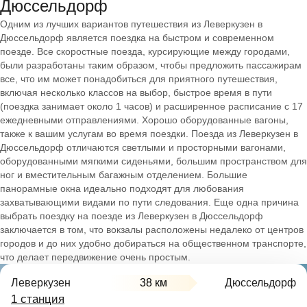
Дюссельдорф
Одним из лучших вариантов путешествия из Леверкузен в
Дюссельдорф является поездка на быстром и современном
поезде. Все скоростные поезда, курсирующие между городами,
были разработаны таким образом, чтобы предложить пассажирам
все, что им может понадобиться для приятного путешествия,
включая несколько классов на выбор, быстрое время в пути
(поездка занимает около 1 часов) и расширенное расписание с 17
ежедневными отправлениями. Хорошо оборудованные вагоны,
также к вашим услугам во время поездки. Поезда из Леверкузен в
Дюссельдорф отличаются светлыми и просторными вагонами,
оборудованными мягкими сиденьями, большим пространством для
ног и вместительным багажным отделением. Большие
панорамные окна идеально подходят для любования
захватывающими видами по пути следования. Еще одна причина
выбрать поездку на поезде из Леверкузен в Дюссельдорф
заключается в том, что вокзалы расположены недалеко от центров
городов и до них удобно добираться на общественном транспорте,
что делает передвижение очень простым.
Леверкузен
38 км
Дюссельдорф
1 станция