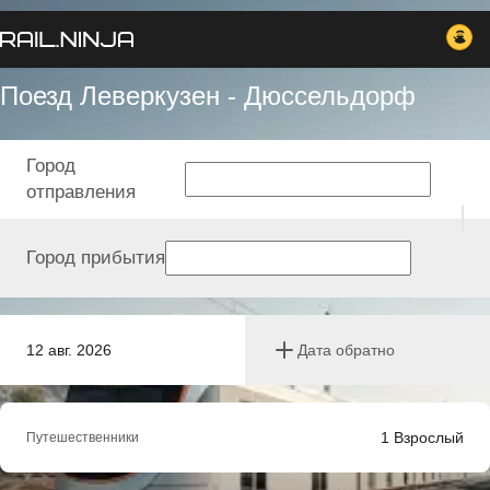
Поезд Леверкузен - Дюссельдорф
Город
отправления
Город прибытия
12 авг. 2026
Дата обратно
1
Взрослый
Путешественники