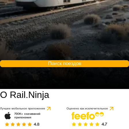
Поиск поездов
О Rail.Ninja
Лучшее мобильное приложение
Оценено как исключительное