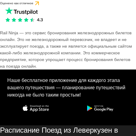
Оценено как отличное
Rail Ninja — это сервис бронирования железнодорожных билетов
онлайн. Это не железнодорожный перевозчик, не владеет и не
эксплуатирует поезда, а также не является официальным сайтом
какой-либо железнодорожной компании. Это коммерческое
предприятие, которое упрощает процесс бронирования билетов
на поезда онлайн.
Наше бесплатное приложение для каждого этапа
вашего путешествия — планирование путешествий
никогда не было таким простым!
Расписание Поезд из Леверкузен в