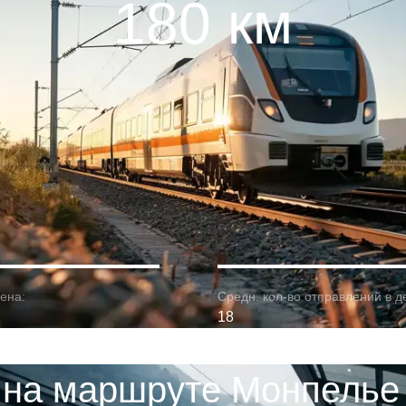
180 км
ена:
Средн. кол-во отправлений в д
18
 на маршруте Монпелье 