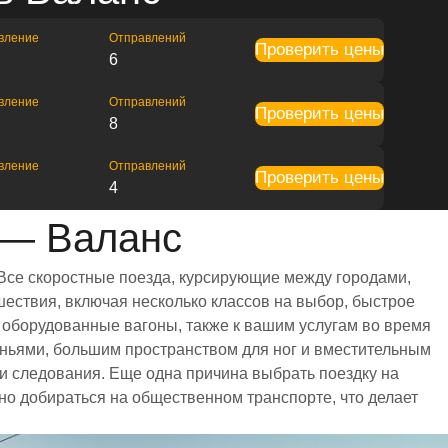
вление
Отправлений
Проверить цены
6
вление
Отправлений
Проверить цены
8
вление
Отправлений
Проверить цены
4
 — Валанс
Все скоростные поезда, курсирующие между городами,
ествия, включая несколько классов на выбор, быстрое
 оборудованные вагоны, также к вашим услугам во время
ньями, большим пространством для ног и вместительным
 следования. Еще одна причина выбрать поездку на
бно добираться на общественном транспорте, что делает