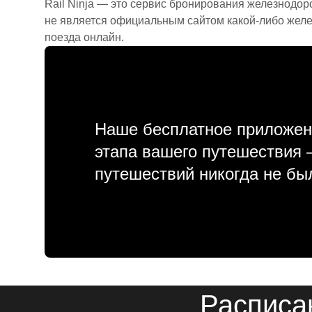
Rail Ninja — это сервис бронирования железнодор
не является официальным сайтом какой-либо желе
поезда онлайн.
Наше бесплатное приложен
этапа вашего путешествия
путешествий никогда не бы
Расписа