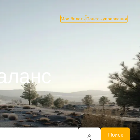
Мои билеты
Панель управления
аланс
Поиск