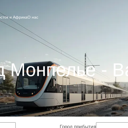
сток и Африка
О нас
д Монпелье - В
Город прибытия