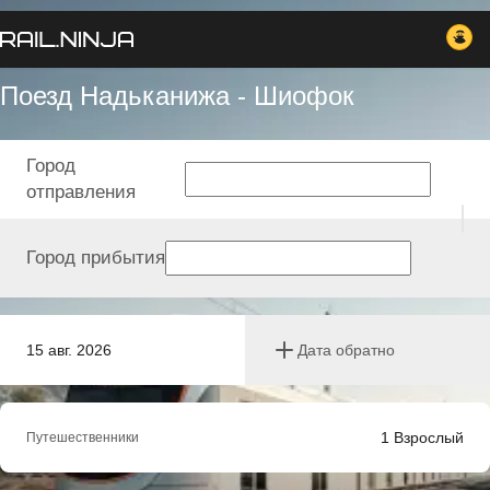
Поезд Надьканижа - Шиофок
Город
отправления
Город прибытия
15 авг. 2026
Дата обратно
1
Взрослый
Путешественники