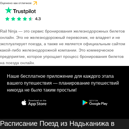
Оценено как отличное
Rail Ninja — это сервис бронирования железнодорожных билетов
онлайн. Это не железнодорожный перевозчик, не владеет и не
эксплуатирует поезда, а также не является официальным сайтом
какой-либо железнодорожной компании. Это коммерческое
предприятие, которое упрощает процесс бронирования билетов
на поезда онлайн.
Наше бесплатное приложение для каждого этапа
вашего путешествия — планирование путешествий
никогда не было таким простым!
Расписание Поезд из Надьканижа в