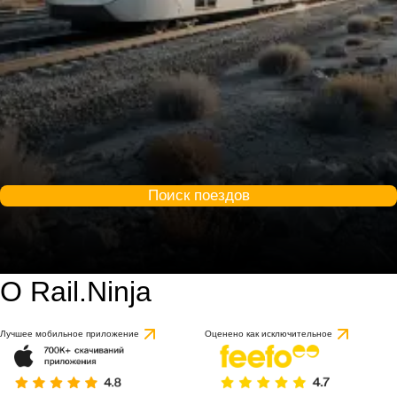
Поиск поездов
О Rail.Ninja
Лучшее мобильное приложение
Оценено как исключительное