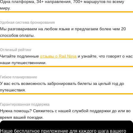
Одна платформа, 34+ направления, 700+ маршрутов по всему
миру.
Удобная система бронирования
Мы разговариваем на любом языке и предлагаем более чем 20
способов оплаты.
Отличный рейтинг
Читайте подлинные
отзывы о Rail Ninja
и узнайте, что говорят о нас
наши путешественники.
Гибкое планирование
У вас есть возможность забронировать билеты за целый год до
путешествия.
Гарантированная поддержка
Нужна помощь? Свяжитесь с нашей службой поддержки до или во
время вашей поездки.
Наше бесплатное приложение для каждого шага вашего