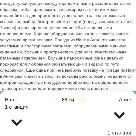
поезда, курсирующие между городами, были разработаны таким
образом, чтобы предложить пассажирам все, что им может
понадобиться для приятного путешествия, включая несколько
классов на выбор, быстрое время в пути (поездка занимает около
1 часов) и расширенное расписание с 34 ежедневными
отправлениями. Хорошо оборудованные вагоны, также к вашим
услугам во время поездки. Поезда из Нант в Анже отличаются
светлыми и просторными вагонами, оборудованными мягкими
сиденьями, большим пространством для ног и вместительным
багажным отделением. Большие панорамные окна идеально
подходят для любования захватывающими видами по пути
следования. Еще одна причина выбрать поездку на поезде из Нант
в Анже заключается в том, что вокзалы расположены недалеко от
центров городов и до них удобно добираться на общественном
транспорте, что делает передвижение очень простым.
Нант
88 км
Анже
1 станция
1 станция