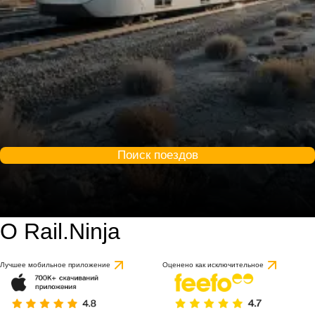
Поиск поездов
О Rail.Ninja
Лучшее мобильное приложение
Оценено как исключительное