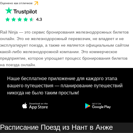
Оценено как отличное
Rail Ninja — это сервис бронирования железнодорожных билетов
онлайн. Это не железнодорожный перевозчик, не владеет и не
эксплуатирует поезда, а также не является официальным сайтом
какой-либо железнодорожной компании. Это коммерческое
предприятие, которое упрощает процесс бронирования билетов
на поезда онлайн.
Наше бесплатное приложение для каждого этапа
вашего путешествия — планирование путешествий
никогда не было таким простым!
Расписание Поезд из Нант в Анже