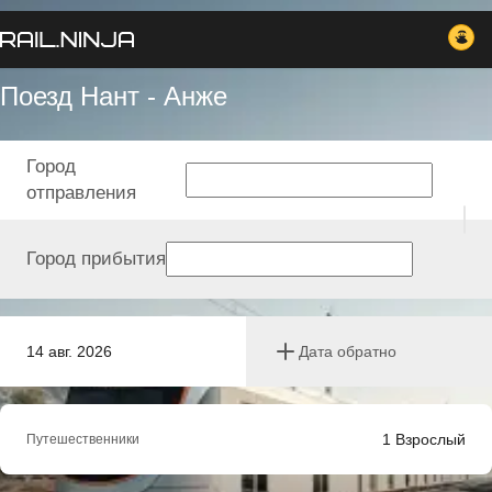
Поезд Нант - Анже
Город
отправления
Город прибытия
14 авг. 2026
Дата обратно
1
Взрослый
Путешественники