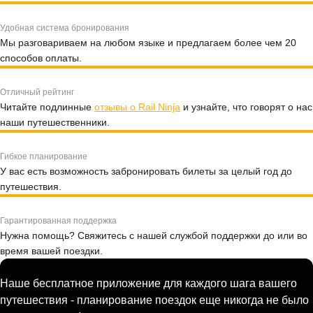
Удобная система бронирования
Мы разговариваем на любом языке и предлагаем более чем 20
способов оплаты.
Отличный рейтинг
Читайте подлинные
отзывы о Rail Ninja
и узнайте, что говорят о нас
наши путешественники.
Гибкое планирование
У вас есть возможность забронировать билеты за целый год до
путешествия.
Гарантированная поддержка
Нужна помощь? Свяжитесь с нашей службой поддержки до или во
время вашей поездки.
Наше бесплатное приложение для каждого шага вашего
путешествия - планирование поездок еще никогда не было