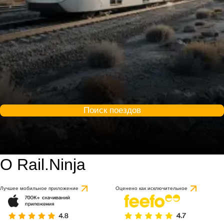
Поиск поездов
О Rail.Ninja
Лучшее мобильное приложение
Оценено как исключительное