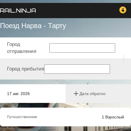
Поезд Нарва - Тарту
Город
отправления
Город прибытия
17 авг. 2026
Дата обратно
1
Взрослый
Путешественники