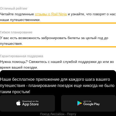
Отличный рейтинг
Читайте подлинные
отзывы о Rail Ninja
и узнайте, что говорят о нас
наши путешественники.
Гибкое планирование
У вас есть возможность забронировать билеты за целый год до
путешествия.
Гарантированная поддержка
Нужна помощь? Свяжитесь с нашей службой поддержки до или во
время вашей поездки.
Наше бесплатное приложение для каждого шага вашего
путешествия - планирование поездок еще никогда не было
таким простым!
Поезд Лиссабон - Порту