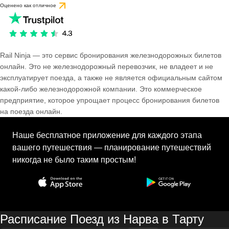
Оценено как отличное
Rail Ninja — это сервис бронирования железнодорожных билетов
онлайн. Это не железнодорожный перевозчик, не владеет и не
эксплуатирует поезда, а также не является официальным сайтом
какой-либо железнодорожной компании. Это коммерческое
предприятие, которое упрощает процесс бронирования билетов
на поезда онлайн.
Наше бесплатное приложение для каждого этапа
вашего путешествия — планирование путешествий
никогда не было таким простым!
Расписание Поезд из Нарва в Тарту