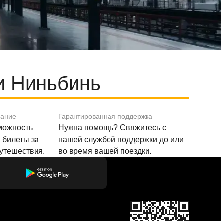
и Ниньбинь
вание
Гарантированная поддержка
зможность
Нужна помощь? Свяжитесь с
 билеты за
нашей службой поддержки до или
путешествия.
во время вашей поездки.