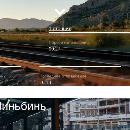
1 станция
Первое отправление:
00:27
ень:
Последнее отправление:
16:13
Ниньбинь