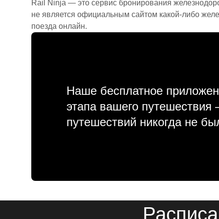
Rail Ninja — это сервис бронирования железнодор
не является официальным сайтом какой-либо желе
поезда онлайн.
Наше бесплатное приложен
этапа вашего путешествия
путешествий никогда не бы
Расписа