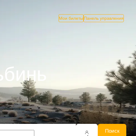
Мои билеты
Панель управления
ьбинь
Поиск