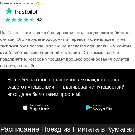
Оценено как отличное
Rail Ninja — это сервис бронирования железнодорожных билетов
онлайн. Это не железнодорожный перевозчик, не владеет и не
эксплуатирует поезда, а также не является официальным сайтом
какой-либо железнодорожной компании. Это коммерческое
предприятие, которое упрощает процесс бронирования билетов
на поезда онлайн.
Наше бесплатное приложение для каждого этапа
вашего путешествия — планирование путешествий
никогда не было таким простым!
Расписание Поезд из Ниигата в Кумагая