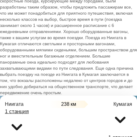
скоростные поезда, курсирующие между городами, были
разработаны таким образом, чтобы предложить пассажирам все,
что им может понадобиться для приятного путешествия, включая
несколько классов на выбор, быстрое время в пути (поездка
занимает около 1 часов) и расширенное расписание с 6
ежедневными отправлениями. Хорошо оборудованные вагоны,
также к вашим услугам во время поездки. Поезда из Ниигата в
Кумагая отличаются светлыми и просторными вагонами,
оборудованными мягкими сиденьями, большим пространством для
ног и вместительным багажным отделением. Большие
панорамные окна идеально подходят для любования
захватывающими видами по пути следования. Еще одна причина
выбрать поездку на поезде из Ниигата в Кумагая заключается в
том, что вокзалы расположены недалеко от центров городов и до
них удобно добираться на общественном транспорте, что делает
передвижение очень простым.
Ниигата
238 км
Кумагая
1 станция