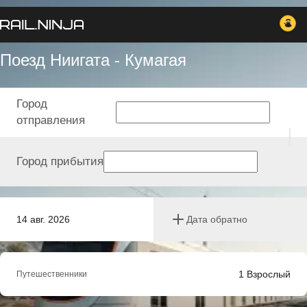
Поезд Ниигата - Кумагая
Город
отправления
Город прибытия
14 авг. 2026
Дата обратно
1
Взрослый
Путешественники