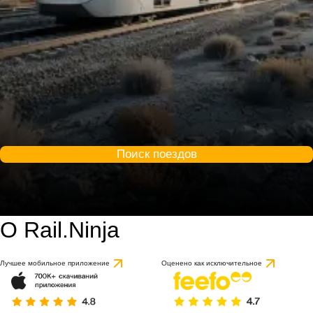
Поиск поездов
О Rail.Ninja
Лучшее мобильное приложение
Оценено как исключительное