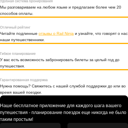
Удобная система бронирования
Мы разговариваем на любом языке и предлагаем более чем 20
способов оплаты.
Отличный рейтинг
Читайте подлинные
отзывы о Rail Ninja
и узнайте, что говорят о нас
наши путешественники.
Гибкое планирование
У вас есть возможность забронировать билеты за целый год до
путешествия.
Гарантированная поддержка
Нужна помощь? Свяжитесь с нашей службой поддержки до или во
время вашей поездки.
Наше бесплатное приложение для каждого шага вашего
путешествия - планирование поездок еще никогда не было
таким простым!