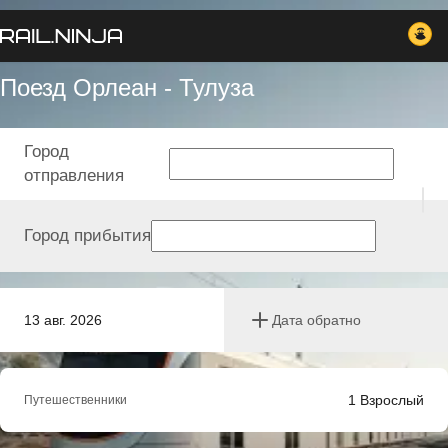
Поезд Орлеан - Тулуза
Город
отправления
Город прибытия
13 авг. 2026
Дата обратно
1
Взрослый
Путешественники