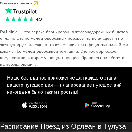
Оценено как отличное
Rail Ninja — это сервис бронирования железнодорожных билетов
онлайн. Это не железнодорожный перевозчик, не владеет и не
эксплуатирует поезда, а также не является официальным сайтом
какой-либо железнодорожной компании. Это коммерческое
предприятие, которое упрощает процесс бронирования билетов
на поезда онлайн.
Наше бесплатное приложение для каждого этапа
вашего путешествия — планирование путешествий
никогда не было таким простым!
Расписание Поезд из Орлеан в Тулуза