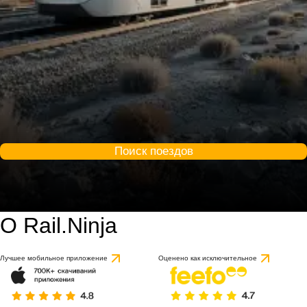
Поиск поездов
О Rail.Ninja
Лучшее мобильное приложение
Оценено как исключительное