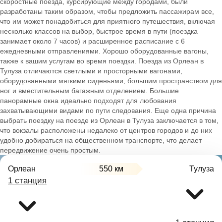
скоростные поезда, курсирующие между городами, были
разработаны таким образом, чтобы предложить пассажирам все,
что им может понадобиться для приятного путешествия, включая
несколько классов на выбор, быстрое время в пути (поездка
занимает около 7 часов) и расширенное расписание с 6
ежедневными отправлениями. Хорошо оборудованные вагоны,
также к вашим услугам во время поездки. Поезда из Орлеан в
Тулуза отличаются светлыми и просторными вагонами,
оборудованными мягкими сиденьями, большим пространством для
ног и вместительным багажным отделением. Большие
панорамные окна идеально подходят для любования
захватывающими видами по пути следования. Еще одна причина
выбрать поездку на поезде из Орлеан в Тулуза заключается в том,
что вокзалы расположены недалеко от центров городов и до них
удобно добираться на общественном транспорте, что делает
передвижение очень простым.
Орлеан
550 км
Тулуза
1 станция