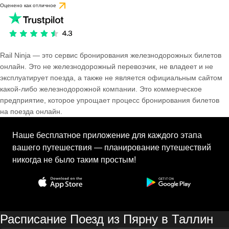
Оценено как отличное
Rail Ninja — это сервис бронирования железнодорожных билетов
онлайн. Это не железнодорожный перевозчик, не владеет и не
эксплуатирует поезда, а также не является официальным сайтом
какой-либо железнодорожной компании. Это коммерческое
предприятие, которое упрощает процесс бронирования билетов
на поезда онлайн.
Наше бесплатное приложение для каждого этапа
вашего путешествия — планирование путешествий
никогда не было таким простым!
Расписание Поезд из Пярну в Таллин