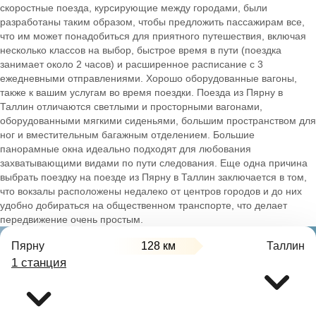
скоростные поезда, курсирующие между городами, были
разработаны таким образом, чтобы предложить пассажирам все,
что им может понадобиться для приятного путешествия, включая
несколько классов на выбор, быстрое время в пути (поездка
занимает около 2 часов) и расширенное расписание с 3
ежедневными отправлениями. Хорошо оборудованные вагоны,
также к вашим услугам во время поездки. Поезда из Пярну в
Таллин отличаются светлыми и просторными вагонами,
оборудованными мягкими сиденьями, большим пространством для
ног и вместительным багажным отделением. Большие
панорамные окна идеально подходят для любования
захватывающими видами по пути следования. Еще одна причина
выбрать поездку на поезде из Пярну в Таллин заключается в том,
что вокзалы расположены недалеко от центров городов и до них
удобно добираться на общественном транспорте, что делает
передвижение очень простым.
Пярну
128 км
Таллин
1 станция