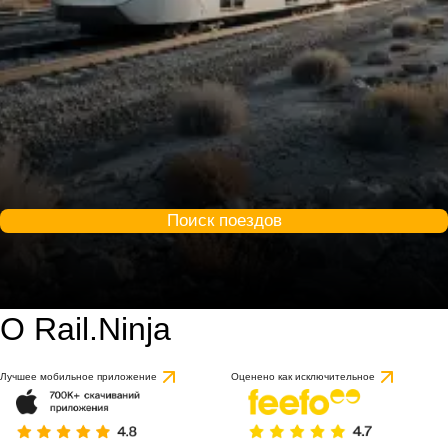
Поиск поездов
О Rail.Ninja
Лучшее мобильное приложение
Оценено как исключительное