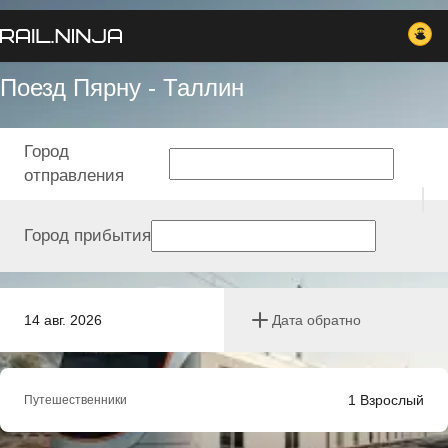
Поезд Пярну - Таллин
Город
отправления
Город прибытия
14 авг. 2026
Дата обратно
1
Взрослый
Путешественники