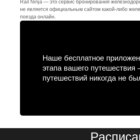
Rail Ninja — это сервис бронирования железнодор
не является официальным сайтом какой-либо желе
поезда онлайн.
Наше бесплатное приложен
этапа вашего путешествия
путешествий никогда не бы
Расписа