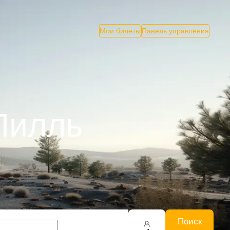
Мои билеты
Панель управления
Лилль
Поиск