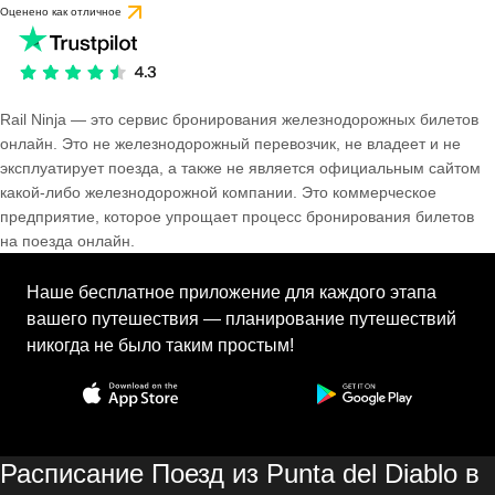
Оценено как отличное
Rail Ninja — это сервис бронирования железнодорожных билетов
онлайн. Это не железнодорожный перевозчик, не владеет и не
эксплуатирует поезда, а также не является официальным сайтом
какой-либо железнодорожной компании. Это коммерческое
предприятие, которое упрощает процесс бронирования билетов
на поезда онлайн.
Наше бесплатное приложение для каждого этапа
вашего путешествия — планирование путешествий
никогда не было таким простым!
Расписание Поезд из Punta del Diablo в