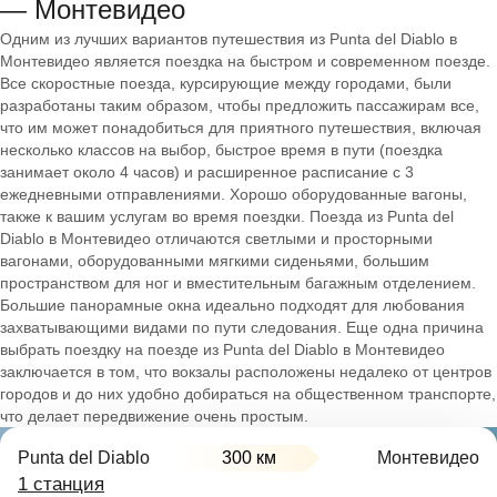
— Монтевидео
Одним из лучших вариантов путешествия из Punta del Diablo в
Монтевидео является поездка на быстром и современном поезде.
Все скоростные поезда, курсирующие между городами, были
разработаны таким образом, чтобы предложить пассажирам все,
что им может понадобиться для приятного путешествия, включая
несколько классов на выбор, быстрое время в пути (поездка
занимает около 4 часов) и расширенное расписание с 3
ежедневными отправлениями. Хорошо оборудованные вагоны,
также к вашим услугам во время поездки. Поезда из Punta del
Diablo в Монтевидео отличаются светлыми и просторными
вагонами, оборудованными мягкими сиденьями, большим
пространством для ног и вместительным багажным отделением.
Большие панорамные окна идеально подходят для любования
захватывающими видами по пути следования. Еще одна причина
выбрать поездку на поезде из Punta del Diablo в Монтевидео
заключается в том, что вокзалы расположены недалеко от центров
городов и до них удобно добираться на общественном транспорте,
что делает передвижение очень простым.
Punta del Diablo
300 км
Монтевидео
1 станция