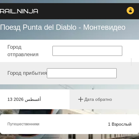
Поезд Punta del Diablo - Монтевидео
Город
отправления
Город прибытия
13 أغسطس 2026
Дата обратно
1
Взрослый
Путешественники