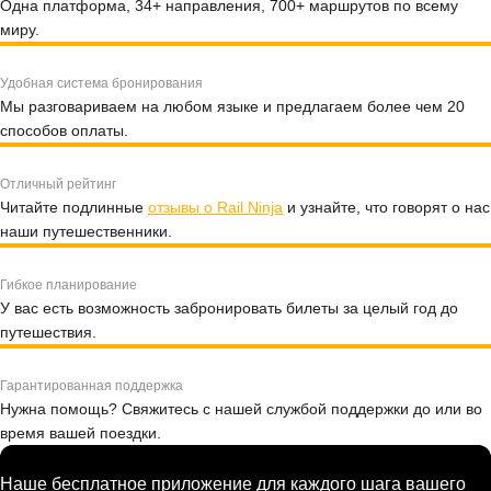
Одна платформа, 34+ направления, 700+ маршрутов по всему
миру.
Удобная система бронирования
Мы разговариваем на любом языке и предлагаем более чем 20
способов оплаты.
Отличный рейтинг
Читайте подлинные
отзывы о Rail Ninja
и узнайте, что говорят о нас
наши путешественники.
Гибкое планирование
У вас есть возможность забронировать билеты за целый год до
путешествия.
Гарантированная поддержка
Нужна помощь? Свяжитесь с нашей службой поддержки до или во
время вашей поездки.
Наше бесплатное приложение для каждого шага вашего