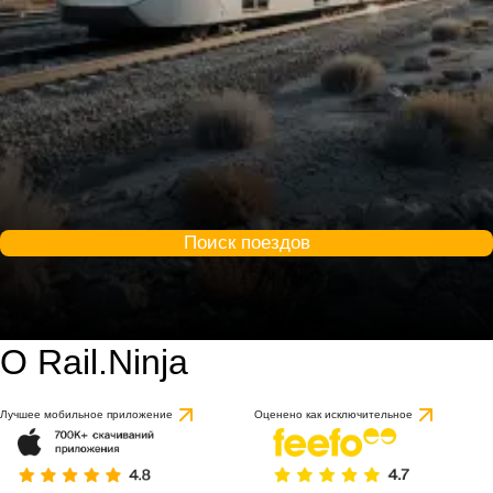
Поиск поездов
О Rail.Ninja
Лучшее мобильное приложение
Оценено как исключительное