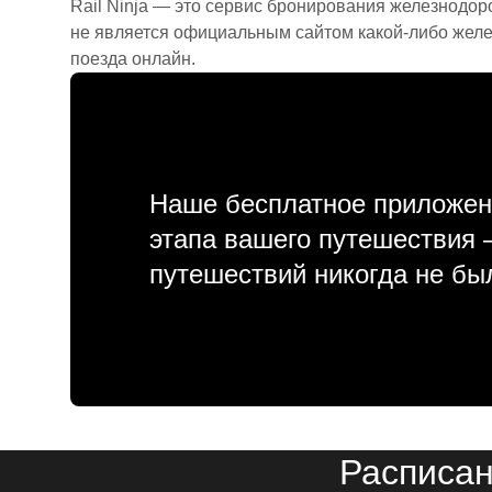
Rail Ninja — это сервис бронирования железнодор
не является официальным сайтом какой-либо желе
поезда онлайн.
Наше бесплатное приложен
этапа вашего путешествия
путешествий никогда не бы
Расписан