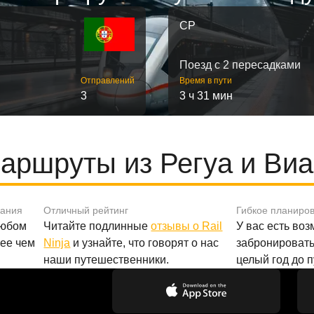
CP
Поезд с 2 пересадками
Отправлений
Время в пути
3
3 ч 31 мин
аршруты из Регуа и Виа
вания
Отличный рейтинг
Гибкое планиро
любом
Читайте подлинные
отзывы о Rail
У вас есть во
лее чем
Ninja
и узнайте, что говорят о нас
забронировать
наши путешественники.
целый год до 