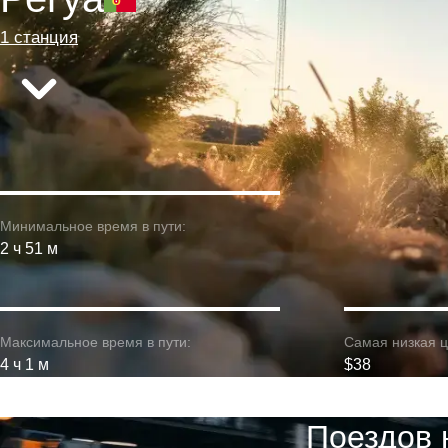
1 станция
Минимальное время в пути:
2 ч 51 м
Максимальное время в пути:
Самая низкая ц
4 ч 1 м
$38
Поездов 