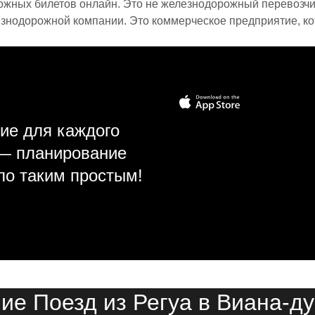
ожных билетов онлайн. Это не железнодорожный перевозчик,
знодорожной компании. Это коммерческое предприятие, ко
ие для каждого
 — планирование
ло таким простым!
ие Поезд из Регуа в Виана-д