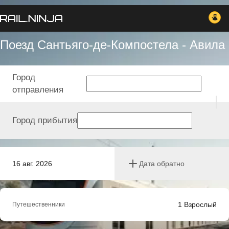
Поезд Сантьяго-де-Компостела - Авила
Город
отправления
Город прибытия
16 авг. 2026
Дата обратно
1
Взрослый
Путешественники