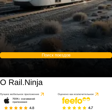
Поиск поездов
О Rail.Ninja
Лучшее мобильное приложение
Оценено как исключительное