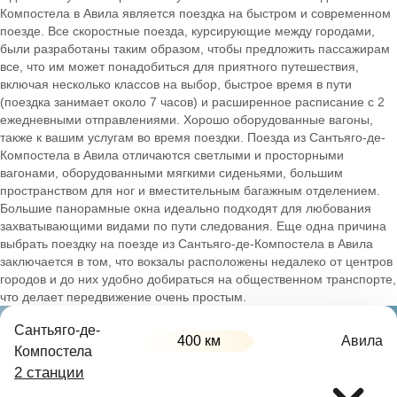
Компостела в Авила является поездка на быстром и современном
поезде. Все скоростные поезда, курсирующие между городами,
были разработаны таким образом, чтобы предложить пассажирам
все, что им может понадобиться для приятного путешествия,
включая несколько классов на выбор, быстрое время в пути
(поездка занимает около 7 часов) и расширенное расписание с 2
ежедневными отправлениями. Хорошо оборудованные вагоны,
также к вашим услугам во время поездки. Поезда из Сантьяго-де-
Компостела в Авила отличаются светлыми и просторными
вагонами, оборудованными мягкими сиденьями, большим
пространством для ног и вместительным багажным отделением.
Большие панорамные окна идеально подходят для любования
захватывающими видами по пути следования. Еще одна причина
выбрать поездку на поезде из Сантьяго-де-Компостела в Авила
заключается в том, что вокзалы расположены недалеко от центров
городов и до них удобно добираться на общественном транспорте,
что делает передвижение очень простым.
Сантьяго-де-
400 км
Авила
Компостела
2 станции