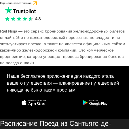
Оценено как отличное
Rail Ninja — это сервис бронирования железнодорожных билетов
онлайн. Это не железнодорожный перевозчик, не владеет и не
эксплуатирует поезда, а также не является официальным сайтом
какой-либо железнодорожной компании. Это коммерческое
предприятие, которое упрощает процесс бронирования билетов
на поезда онлайн.
Наше бесплатное приложение для каждого этапа
вашего путешествия — планирование путешествий
никогда не было таким простым!
Расписание Поезд из Сантьяго-де-