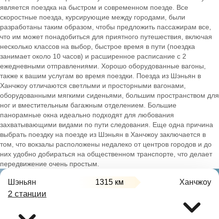
является поездка на быстром и современном поезде. Все
скоростные поезда, курсирующие между городами, были
разработаны таким образом, чтобы предложить пассажирам все,
что им может понадобиться для приятного путешествия, включая
несколько классов на выбор, быстрое время в пути (поездка
занимает около 10 часов) и расширенное расписание с 2
ежедневными отправлениями. Хорошо оборудованные вагоны,
также к вашим услугам во время поездки. Поезда из Шэньян в
Ханчжоу отличаются светлыми и просторными вагонами,
оборудованными мягкими сиденьями, большим пространством для
ног и вместительным багажным отделением. Большие
панорамные окна идеально подходят для любования
захватывающими видами по пути следования. Еще одна причина
выбрать поездку на поезде из Шэньян в Ханчжоу заключается в
том, что вокзалы расположены недалеко от центров городов и до
них удобно добираться на общественном транспорте, что делает
передвижение очень простым.
Шэньян
1315 км
Ханчжоу
2 станции