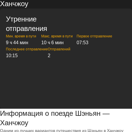
Ханчжоу
Утренние
отправления
Мин. время в пути
Макс. время в пути
Первое отправление
9 ч 44 мин
10 ч 6 мин
07:53
Последнее отправление
Отправлений
10:15
2
Информация о поезде Шэньян —
Ханчжоу
Одним из лучших вариантов путешествия из Шэньян в Ханчжоу