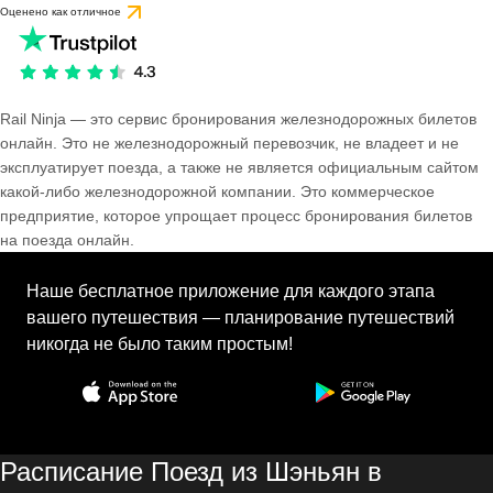
Оценено как отличное
Rail Ninja — это сервис бронирования железнодорожных билетов
онлайн. Это не железнодорожный перевозчик, не владеет и не
эксплуатирует поезда, а также не является официальным сайтом
какой-либо железнодорожной компании. Это коммерческое
предприятие, которое упрощает процесс бронирования билетов
на поезда онлайн.
Наше бесплатное приложение для каждого этапа
вашего путешествия — планирование путешествий
никогда не было таким простым!
Расписание Поезд из Шэньян в