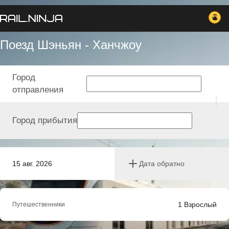
Поезд Шэньян - Ханчжоу
Город
отправления
Город прибытия
15 авг. 2026
Дата обратно
1
Взрослый
Путешественники