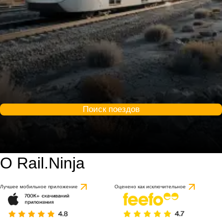
Поиск поездов
О Rail.Ninja
Лучшее мобильное приложение
Оценено как исключительное