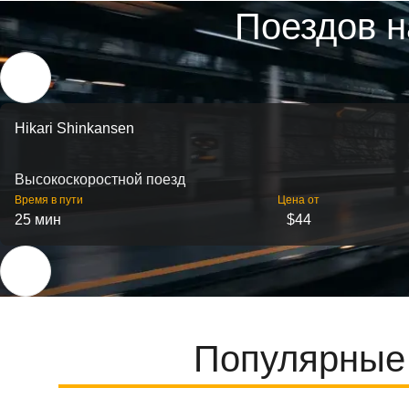
Поездов н
Hikari Shinkansen
Высокоскоростной поезд
Время в пути
Цена от
25 мин
$44
Популярные 