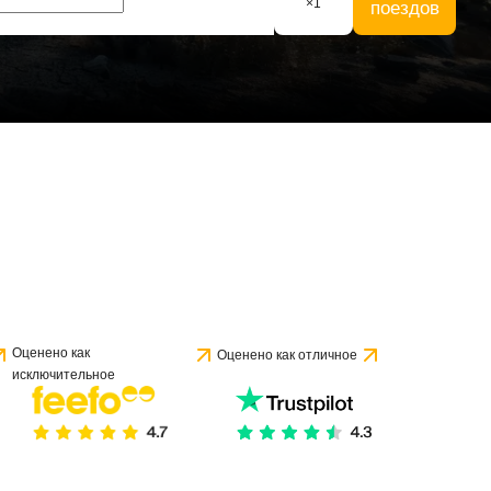
×
1
поездов
Оценено как
Оценено как отличное
исключительное