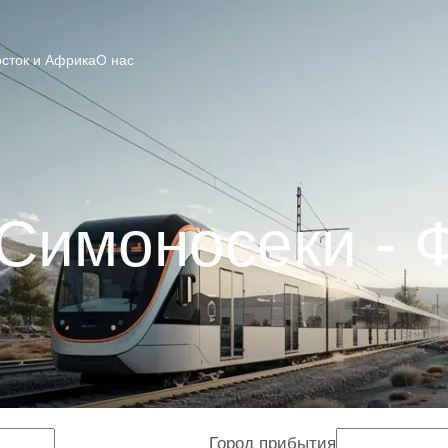
сток и Африка
О нас
Симоносеки - 
Город прибытия