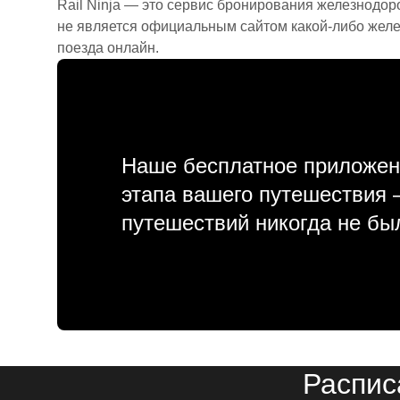
Rail Ninja — это сервис бронирования железнодор
не является официальным сайтом какой-либо желе
поезда онлайн.
Наше бесплатное приложен
этапа вашего путешествия
путешествий никогда не бы
Распис