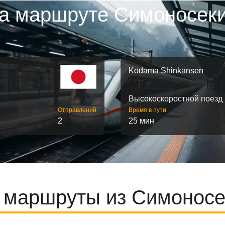
а маршруте Симоносеки
Kodama Shinkansen
Высокоскоростной поезд
Отправлений
Время в пути
2
25 мин
маршруты из Симоносе