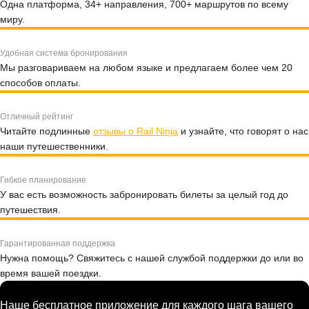
Одна платформа, 34+ направления, 700+ маршрутов по всему
миру.
Удобная система бронирования
Мы разговариваем на любом языке и предлагаем более чем 20
способов оплаты.
Отличный рейтинг
Читайте подлинные
отзывы о Rail Ninja
и узнайте, что говорят о нас
наши путешественники.
Гибкое планирование
У вас есть возможность забронировать билеты за целый год до
путешествия.
Гарантированная поддержка
Нужна помощь? Свяжитесь с нашей службой поддержки до или во
время вашей поездки.
Наше бесплатное приложение для каждого шага вашего