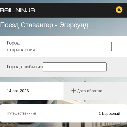
Поезд Ставангер - Эгерсунд
Город
отправления
Город прибытия
14 авг. 2026
Дата обратно
1
Взрослый
Путешественники