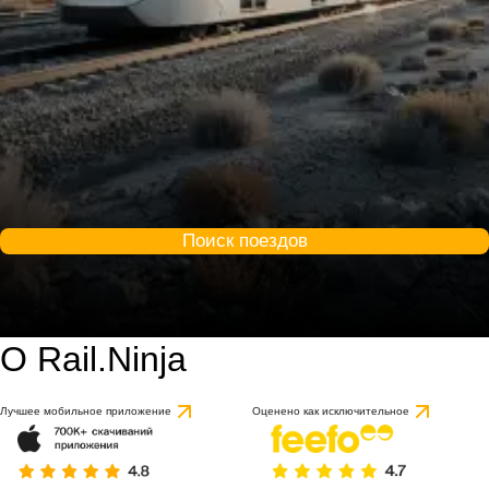
Поиск поездов
О Rail.Ninja
Лучшее мобильное приложение
Оценено как исключительное