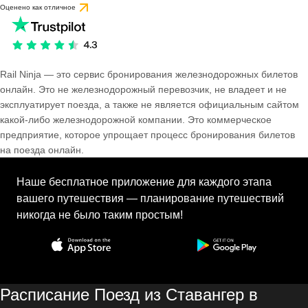
Оценено как отличное
Rail Ninja — это сервис бронирования железнодорожных билетов
онлайн. Это не железнодорожный перевозчик, не владеет и не
эксплуатирует поезда, а также не является официальным сайтом
какой-либо железнодорожной компании. Это коммерческое
предприятие, которое упрощает процесс бронирования билетов
на поезда онлайн.
Наше бесплатное приложение для каждого этапа
вашего путешествия — планирование путешествий
никогда не было таким простым!
Расписание Поезд из Ставангер в