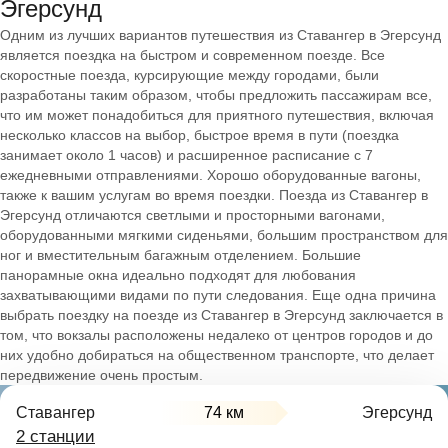
Эгерсунд
Одним из лучших вариантов путешествия из Ставангер в Эгерсунд
является поездка на быстром и современном поезде. Все
скоростные поезда, курсирующие между городами, были
разработаны таким образом, чтобы предложить пассажирам все,
что им может понадобиться для приятного путешествия, включая
несколько классов на выбор, быстрое время в пути (поездка
занимает около 1 часов) и расширенное расписание с 7
ежедневными отправлениями. Хорошо оборудованные вагоны,
также к вашим услугам во время поездки. Поезда из Ставангер в
Эгерсунд отличаются светлыми и просторными вагонами,
оборудованными мягкими сиденьями, большим пространством для
ног и вместительным багажным отделением. Большие
панорамные окна идеально подходят для любования
захватывающими видами по пути следования. Еще одна причина
выбрать поездку на поезде из Ставангер в Эгерсунд заключается в
том, что вокзалы расположены недалеко от центров городов и до
них удобно добираться на общественном транспорте, что делает
передвижение очень простым.
Ставангер
74 км
Эгерсунд
2 станции