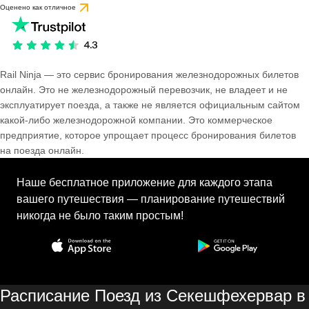
Оценено как отличное
Rail Ninja — это сервис бронирования железнодорожных билетов
онлайн. Это не железнодорожный перевозчик, не владеет и не
эксплуатирует поезда, а также не является официальным сайтом
какой-либо железнодорожной компании. Это коммерческое
предприятие, которое упрощает процесс бронирования билетов
на поезда онлайн.
Наше бесплатное приложение для каждого этапа
вашего путешествия — планирование путешествий
никогда не было таким простым!
Расписание Поезд из Секешфехервар в