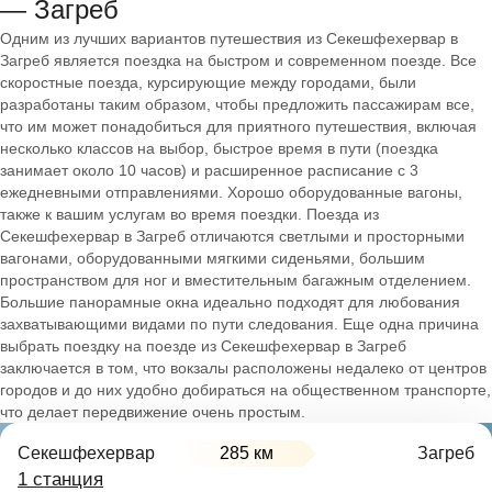
— Загреб
Одним из лучших вариантов путешествия из Секешфехервар в
Загреб является поездка на быстром и современном поезде. Все
скоростные поезда, курсирующие между городами, были
разработаны таким образом, чтобы предложить пассажирам все,
что им может понадобиться для приятного путешествия, включая
несколько классов на выбор, быстрое время в пути (поездка
занимает около 10 часов) и расширенное расписание с 3
ежедневными отправлениями. Хорошо оборудованные вагоны,
также к вашим услугам во время поездки. Поезда из
Секешфехервар в Загреб отличаются светлыми и просторными
вагонами, оборудованными мягкими сиденьями, большим
пространством для ног и вместительным багажным отделением.
Большие панорамные окна идеально подходят для любования
захватывающими видами по пути следования. Еще одна причина
выбрать поездку на поезде из Секешфехервар в Загреб
заключается в том, что вокзалы расположены недалеко от центров
городов и до них удобно добираться на общественном транспорте,
что делает передвижение очень простым.
Секешфехервар
285 км
Загреб
1 станция