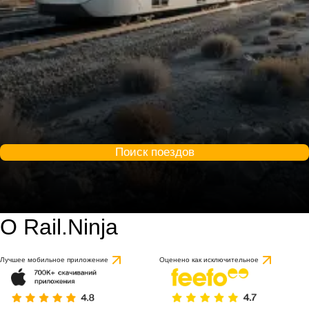
Поиск поездов
О Rail.Ninja
Лучшее мобильное приложение
Оценено как исключительное