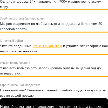
Одна платформа, 34+ направления, 700+ маршрутов по всему
миру.
Удобная система бронирования
Мы разговариваем на любом языке и предлагаем более чем 20
способов оплаты.
Отличный рейтинг
Читайте подлинные
отзывы о Rail Ninja
и узнайте, что говорят о нас
наши путешественники.
Гибкое планирование
У вас есть возможность забронировать билеты за целый год до
путешествия.
Гарантированная поддержка
Нужна помощь? Свяжитесь с нашей службой поддержки до или во
время вашей поездки.
Наше бесплатное приложение для каждого шага вашего