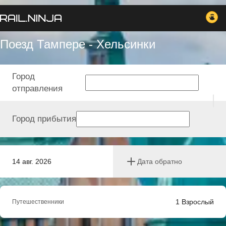
Поезд Тампере - Хельсинки
Город
отправления
Город прибытия
14 авг. 2026
Дата обратно
1
Взрослый
Путешественники