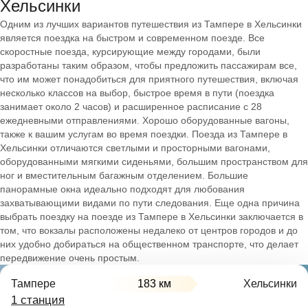
Хельсинки
Одним из лучших вариантов путешествия из Тампере в Хельсинки
является поездка на быстром и современном поезде. Все
скоростные поезда, курсирующие между городами, были
разработаны таким образом, чтобы предложить пассажирам все,
что им может понадобиться для приятного путешествия, включая
несколько классов на выбор, быстрое время в пути (поездка
занимает около 2 часов) и расширенное расписание с 28
ежедневными отправлениями. Хорошо оборудованные вагоны,
также к вашим услугам во время поездки. Поезда из Тампере в
Хельсинки отличаются светлыми и просторными вагонами,
оборудованными мягкими сиденьями, большим пространством для
ног и вместительным багажным отделением. Большие
панорамные окна идеально подходят для любования
захватывающими видами по пути следования. Еще одна причина
выбрать поездку на поезде из Тампере в Хельсинки заключается в
том, что вокзалы расположены недалеко от центров городов и до
них удобно добираться на общественном транспорте, что делает
передвижение очень простым.
Тампере
183 км
Хельсинки
1 станция