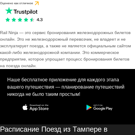
Оценено как отличное
Rail Ninja — это сервис бронирования железнодорожных билетов
онлайн. Это не железнодорожный перевозчик, не владеет и не
эксплуатирует поезда, а также не является официальным сайтом
какой-либо железнодорожной компании. Это коммерческое
предприятие, которое упрощает процесс бронирования билетов
на поезда онлайн.
Наше бесплатное приложение для каждого этапа
вашего путешествия — планирование путешествий
никогда не было таким простым!
Расписание Поезд из Тампере в