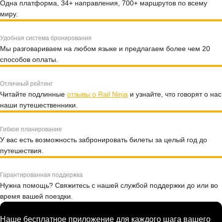
Одна платформа, 34+ направления, 700+ маршрутов по всему
миру.
Удобная система бронирования
Мы разговариваем на любом языке и предлагаем более чем 20
способов оплаты.
Отличный рейтинг
Читайте подлинные
отзывы о Rail Ninja
и узнайте, что говорят о нас
наши путешественники.
Гибкое планирование
У вас есть возможность забронировать билеты за целый год до
путешествия.
Гарантированная поддержка
Нужна помощь? Свяжитесь с нашей службой поддержки до или во
время вашей поездки.
Наше бесплатное приложение для каждого шага вашего