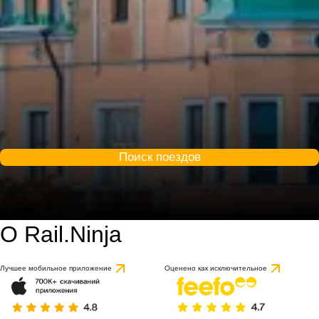
Поиск поездов
О Rail.Ninja
8.9 / 10
на основе 1 отзыва
Лучшее мобильное приложение
Оценено как исключительное