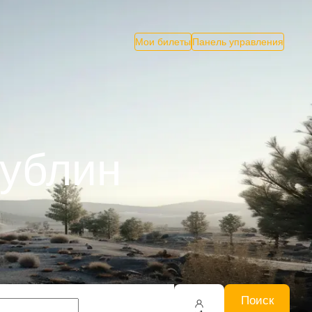
Мои билеты
Панель управления
Дублин
Поиск