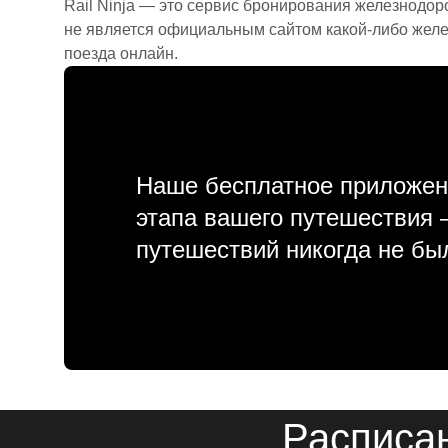
Rail Ninja — это сервис бронирования железнодор
не является официальным сайтом какой-либо желе
поезда онлайн.
Наше бесплатное приложен
этапа вашего путешествия
путешествий никогда не бы
Расписан