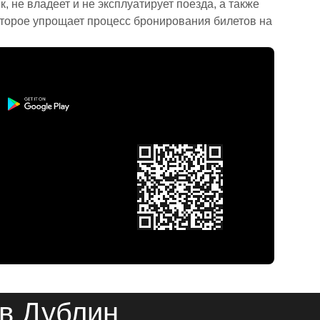
 не владеет и не эксплуатирует поезда, а также
торое упрощает процесс бронирования билетов на
 в Дублин