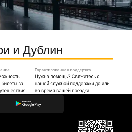
и и Дублин
вание
Гарантированная поддержка
зможность
Нужна помощь? Свяжитесь с
 билеты за
нашей службой поддержки до или
путешествия.
во время вашей поездки.