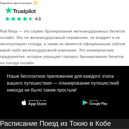
Оценено как отличное
Rail Ninja — это сервис бронирования железнодорожных билетов
онлайн. Это не железнодорожный перевозчик, не владеет и не
эксплуатирует поезда, а также не является официальным сайтом
какой-либо железнодорожной компании. Это коммерческое
предприятие, которое упрощает процесс бронирования билетов
на поезда онлайн.
Наше бесплатное приложение для каждого этапа
вашего путешествия — планирование путешествий
никогда не было таким простым!
Расписание Поезд из Токио в Кобе