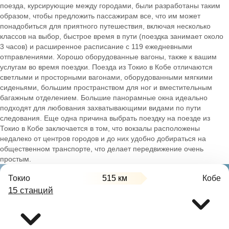
поезда, курсирующие между городами, были разработаны таким
образом, чтобы предложить пассажирам все, что им может
понадобиться для приятного путешествия, включая несколько
классов на выбор, быстрое время в пути (поездка занимает около
3 часов) и расширенное расписание с 119 ежедневными
отправлениями. Хорошо оборудованные вагоны, также к вашим
услугам во время поездки. Поезда из Токио в Кобе отличаются
светлыми и просторными вагонами, оборудованными мягкими
сиденьями, большим пространством для ног и вместительным
багажным отделением. Большие панорамные окна идеально
подходят для любования захватывающими видами по пути
следования. Еще одна причина выбрать поездку на поезде из
Токио в Кобе заключается в том, что вокзалы расположены
недалеко от центров городов и до них удобно добираться на
общественном транспорте, что делает передвижение очень
простым.
Токио
515 км
Кобе
15 станций