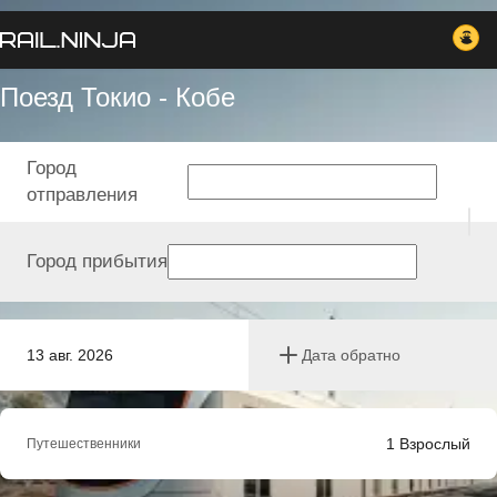
Поезд Токио - Кобе
Город
отправления
Город прибытия
13 авг. 2026
Дата обратно
1
Взрослый
Путешественники