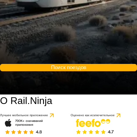
Поиск поездов
О Rail.Ninja
Лучшее мобильное приложение
Оценено как исключительное