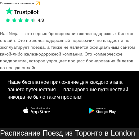
Оценено как отличное
Rail Ninja — это сервис бронирования железнодорожных билетов
онлайн. Это не железнодорожный перевозчик, не владеет и не
эксплуатирует поезда, а также не является официальным сайтом
какой-либо железнодорожной компании. Это коммерческое
предприятие, которое упрощает процесс бронирования билетов
на поезда онлайн.
Наше бесплатное приложение для каждого этапа
вашего путешествия — планирование путешествий
никогда не было таким простым!
Расписание Поезд из Торонто в London