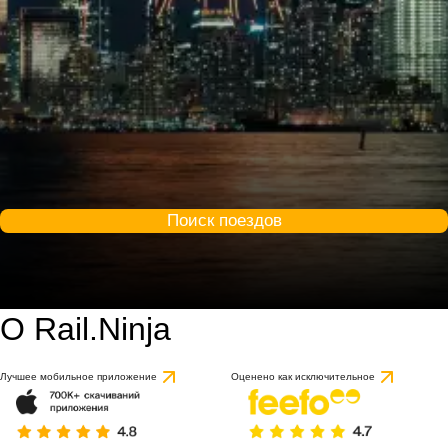
Поиск поездов
О Rail.Ninja
9 / 10
на основе 1 отзыва
Лучшее мобильное приложение
Оценено как исключительное