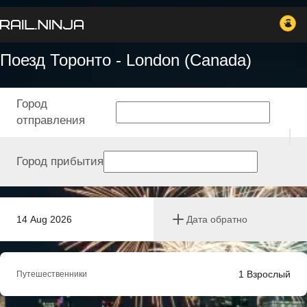
Поезд Торонто - London (Canada)
Город
отправления
Город прибытия
14 Aug 2026
Дата обратно
1
Взрослый
Путешественники