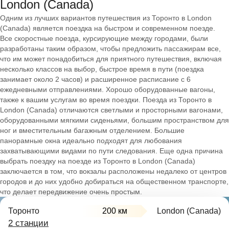
London (Canada)
Одним из лучших вариантов путешествия из Торонто в London
(Canada) является поездка на быстром и современном поезде.
Все скоростные поезда, курсирующие между городами, были
разработаны таким образом, чтобы предложить пассажирам все,
что им может понадобиться для приятного путешествия, включая
несколько классов на выбор, быстрое время в пути (поездка
занимает около 2 часов) и расширенное расписание с 6
ежедневными отправлениями. Хорошо оборудованные вагоны,
также к вашим услугам во время поездки. Поезда из Торонто в
London (Canada) отличаются светлыми и просторными вагонами,
оборудованными мягкими сиденьями, большим пространством для
ног и вместительным багажным отделением. Большие
панорамные окна идеально подходят для любования
захватывающими видами по пути следования. Еще одна причина
выбрать поездку на поезде из Торонто в London (Canada)
заключается в том, что вокзалы расположены недалеко от центров
городов и до них удобно добираться на общественном транспорте,
что делает передвижение очень простым.
Торонто
200 км
London (Canada)
2 станции