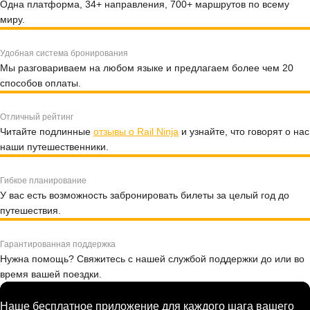
Одна платформа, 34+ направления, 700+ маршрутов по всему
миру.
Удобная система бронирования
Мы разговариваем на любом языке и предлагаем более чем 20
способов оплаты.
Отличный рейтинг
Читайте подлинные
отзывы о Rail Ninja
и узнайте, что говорят о нас
наши путешественники.
Гибкое планирование
У вас есть возможность забронировать билеты за целый год до
путешествия.
Гарантированная поддержка
Нужна помощь? Свяжитесь с нашей службой поддержки до или во
время вашей поездки.
Наше бесплатное приложение для каждого шага вашего