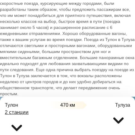
скоростные поезда, курсирующие между городами, были
разработаны таким образом, чтобы предложить пассажирам все,
что им может понадобиться для приятного путешествия, включая
несколько классов на выбор, быстрое время в пути (поездка
занимает около 5 часов) и расширенное расписание с 6
ежедневными отправлениями. Хорошо оборудованные вагоны,
также к вашим услугам во время поездки. Поезда из Тулон в Тулуза
отличаются светлыми и просторными вагонами, оборудованными
мягкими сиденьями, большим пространством для ног и
вместительным багажным отделением. Большие панорамные окна
идеально подходят для любования захватывающими видами по
пути следования. Еще одна причина выбрать поездку на поезде из
Тулон в Тулуза заключается в том, что вокзалы расположены
недалеко от центров городов и до них удобно добираться на
общественном транспорте, что делает передвижение очень
простым.
Тулон
470 км
Тулуза
2 станции