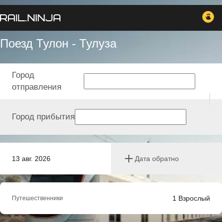
Поезд Тулон - Тулуза
Город
отправления
Город прибытия
13 авг. 2026
Дата обратно
1
Взрослый
Путешественники