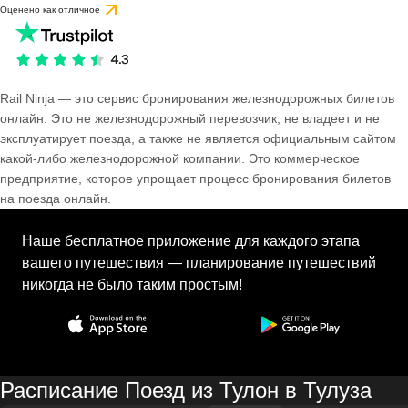
Оценено как отличное
Rail Ninja — это сервис бронирования железнодорожных билетов
онлайн. Это не железнодорожный перевозчик, не владеет и не
эксплуатирует поезда, а также не является официальным сайтом
какой-либо железнодорожной компании. Это коммерческое
предприятие, которое упрощает процесс бронирования билетов
на поезда онлайн.
Наше бесплатное приложение для каждого этапа
вашего путешествия — планирование путешествий
никогда не было таким простым!
Расписание Поезд из Тулон в Тулуза