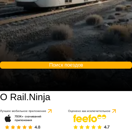
Поиск поездов
О Rail.Ninja
Лучшее мобильное приложение
Оценено как исключительное