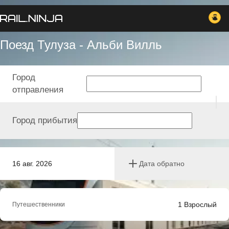
Поезд Тулуза - Альби Вилль
Город
отправления
Город прибытия
16 авг. 2026
Дата обратно
1
Взрослый
Путешественники