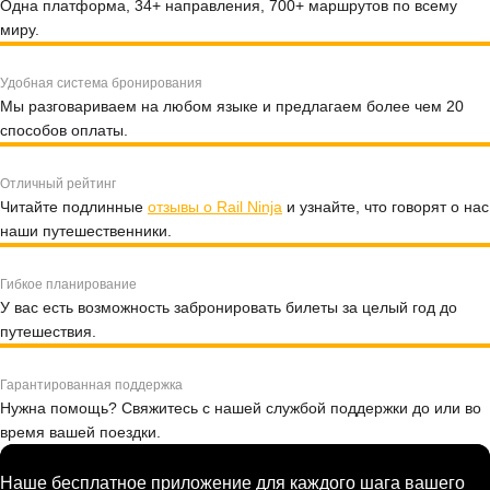
Одна платформа, 34+ направления, 700+ маршрутов по всему
миру.
Удобная система бронирования
Мы разговариваем на любом языке и предлагаем более чем 20
способов оплаты.
Отличный рейтинг
Читайте подлинные
отзывы о Rail Ninja
и узнайте, что говорят о нас
наши путешественники.
Гибкое планирование
У вас есть возможность забронировать билеты за целый год до
путешествия.
Гарантированная поддержка
Нужна помощь? Свяжитесь с нашей службой поддержки до или во
время вашей поездки.
Наше бесплатное приложение для каждого шага вашего