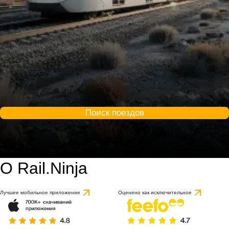
Поиск поездов
О Rail.Ninja
Лучшее мобильное приложение
Оценено как исключительное