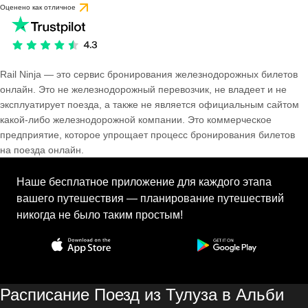
Оценено как отличное
Rail Ninja — это сервис бронирования железнодорожных билетов
онлайн. Это не железнодорожный перевозчик, не владеет и не
эксплуатирует поезда, а также не является официальным сайтом
какой-либо железнодорожной компании. Это коммерческое
предприятие, которое упрощает процесс бронирования билетов
на поезда онлайн.
Наше бесплатное приложение для каждого этапа
вашего путешествия — планирование путешествий
никогда не было таким простым!
Расписание Поезд из Тулуза в Альби