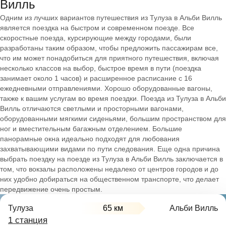
Вилль
Одним из лучших вариантов путешествия из Тулуза в Альби Вилль
является поездка на быстром и современном поезде. Все
скоростные поезда, курсирующие между городами, были
разработаны таким образом, чтобы предложить пассажирам все,
что им может понадобиться для приятного путешествия, включая
несколько классов на выбор, быстрое время в пути (поездка
занимает около 1 часов) и расширенное расписание с 16
ежедневными отправлениями. Хорошо оборудованные вагоны,
также к вашим услугам во время поездки. Поезда из Тулуза в Альби
Вилль отличаются светлыми и просторными вагонами,
оборудованными мягкими сиденьями, большим пространством для
ног и вместительным багажным отделением. Большие
панорамные окна идеально подходят для любования
захватывающими видами по пути следования. Еще одна причина
выбрать поездку на поезде из Тулуза в Альби Вилль заключается в
том, что вокзалы расположены недалеко от центров городов и до
них удобно добираться на общественном транспорте, что делает
передвижение очень простым.
Тулуза
65 км
Альби Вилль
1 станция