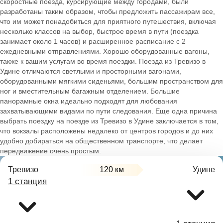
скоростные поезда, курсирующие между городами, были
разработаны таким образом, чтобы предложить пассажирам все,
что им может понадобиться для приятного путешествия, включая
несколько классов на выбор, быстрое время в пути (поездка
занимает около 1 часов) и расширенное расписание с 2
ежедневными отправлениями. Хорошо оборудованные вагоны,
также к вашим услугам во время поездки. Поезда из Тревизо в
Удине отличаются светлыми и просторными вагонами,
оборудованными мягкими сиденьями, большим пространством для
ног и вместительным багажным отделением. Большие
панорамные окна идеально подходят для любования
захватывающими видами по пути следования. Еще одна причина
выбрать поездку на поезде из Тревизо в Удине заключается в том,
что вокзалы расположены недалеко от центров городов и до них
удобно добираться на общественном транспорте, что делает
передвижение очень простым.
Тревизо
120 км
Удине
1 станция