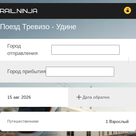
Поезд Тревизо - Удине
Город
отправления
Город прибытия
15 авг. 2026
Дата обратно
1
Взрослый
Путешественники