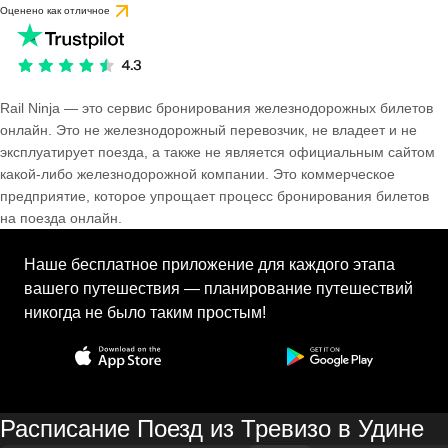
Оценено как отличное
Rail Ninja — это сервис бронирования железнодорожных билетов
онлайн. Это не железнодорожный перевозчик, не владеет и не
эксплуатирует поезда, а также не является официальным сайтом
какой-либо железнодорожной компании. Это коммерческое
предприятие, которое упрощает процесс бронирования билетов
на поезда онлайн.
Наше бесплатное приложение для каждого этапа
вашего путешествия — планирование путешествий
никогда не было таким простым!
Расписание Поезд из Тревизо в Удине