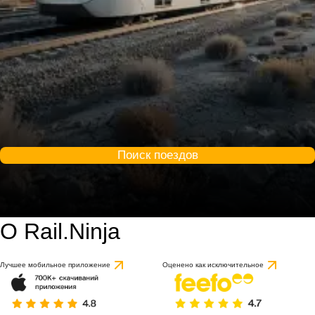
Поиск поездов
О Rail.Ninja
Лучшее мобильное приложение
Оценено как исключительное