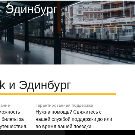
- Эдинбург
k и Эдинбург
вание
Гарантированная поддержка
зможность
Нужна помощь? Свяжитесь с
 билеты за
нашей службой поддержки до или
путешествия.
во время вашей поездки.