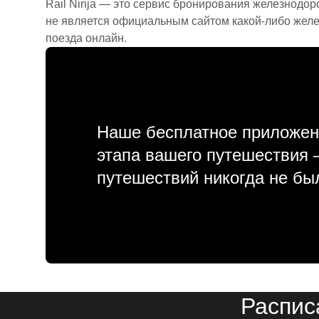
Rail Ninja — это сервис бронирования железнодор
не является официальным сайтом какой-либо желе
поезда онлайн.
Наше бесплатное приложен
этапа вашего путешествия
путешествий никогда не бы
Распис