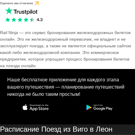
Оценено как отличное
Rail Ninja — это сервис бронирования железнодорожных билетов
онлайн. Это не железнодорожный перевозчик, не владеет и не
эксплуатирует поезда, а также не является официальным сайтом
какой-либо железнодорожной компании. Это коммерческое
предприятие, которое упрощает процесс бронирования билетов
на поезда онлайн.
Наше бесплатное приложение для каждого этапа
вашего путешествия — планирование путешествий
никогда не было таким простым!
Расписание Поезд из Виго в Леон