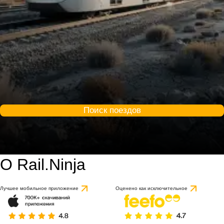
Поиск поездов
О Rail.Ninja
Лучшее мобильное приложение
Оценено как исключительное