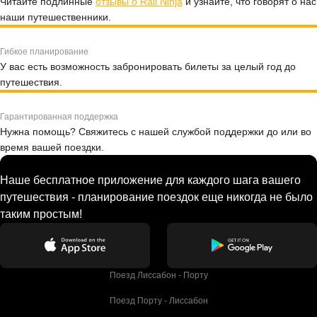
Читайте подлинные
отзывы о Rail Ninja
и узнайте, что говорят о нас
наши путешественники.
Гибкое планирование
У вас есть возможность забронировать билеты за целый год до
путешествия.
Гарантированная поддержка
Нужна помощь? Свяжитесь с нашей службой поддержки до или во
время вашей поездки.
Наше бесплатное приложение для каждого шага вашего
путешествия - планирование поездок еще никогда не было
таким простым!
Поезд Лиссабон - Порту
Поезд Порту - Лиссабон