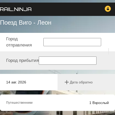
Поезд Виго - Леон
Город
отправления
Город прибытия
14 авг. 2026
Дата обратно
1
Взрослый
Путешественники