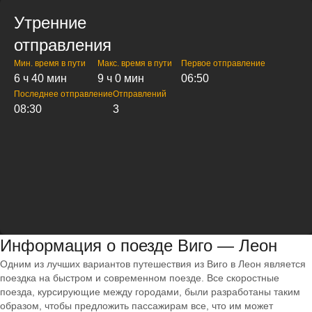
Утренние
отправления
Мин. время в пути
Макс. время в пути
Первое отправление
6 ч 40 мин
9 ч 0 мин
06:50
Последнее отправление
Отправлений
08:30
3
Информация о поезде Виго — Леон
Одним из лучших вариантов путешествия из Виго в Леон является
поездка на быстром и современном поезде. Все скоростные
поезда, курсирующие между городами, были разработаны таким
образом, чтобы предложить пассажирам все, что им может