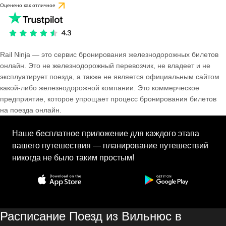
Оценено как отличное
Rail Ninja — это сервис бронирования железнодорожных билетов
онлайн. Это не железнодорожный перевозчик, не владеет и не
эксплуатирует поезда, а также не является официальным сайтом
какой-либо железнодорожной компании. Это коммерческое
предприятие, которое упрощает процесс бронирования билетов
на поезда онлайн.
Наше бесплатное приложение для каждого этапа
вашего путешествия — планирование путешествий
никогда не было таким простым!
Расписание Поезд из Вильнюс в