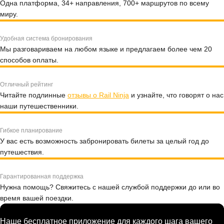
Одна платформа, 34+ направления, 700+ маршрутов по всему
миру.
Удобная система бронирования
Мы разговариваем на любом языке и предлагаем более чем 20
способов оплаты.
Отличный рейтинг
Читайте подлинные
отзывы о Rail Ninja
и узнайте, что говорят о нас
наши путешественники.
Гибкое планирование
У вас есть возможность забронировать билеты за целый год до
путешествия.
Гарантированная поддержка
Нужна помощь? Свяжитесь с нашей службой поддержки до или во
время вашей поездки.
Наше бесплатное приложение для каждого шага вашего