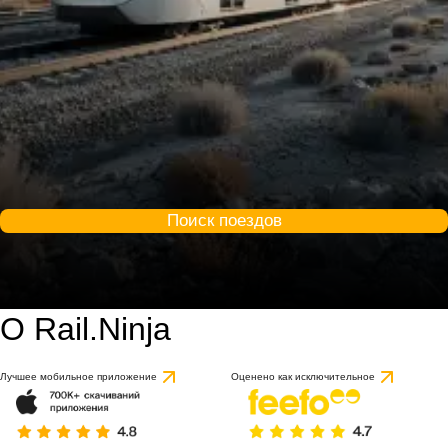
Поиск поездов
О Rail.Ninja
9.1 / 10
на основе 1 отзыва
Лучшее мобильное приложение
Оценено как исключительное