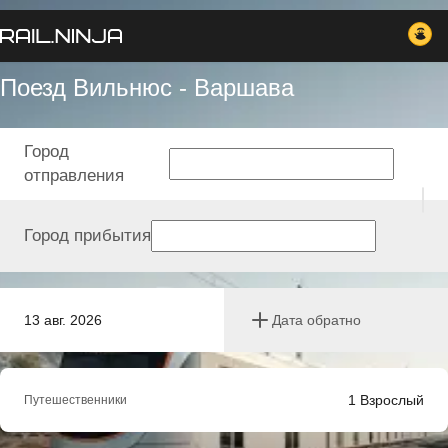
Поезд Вильнюс - Варшава
Город
отправления
Город прибытия
13 авг. 2026
Дата обратно
1
Взрослый
Путешественники