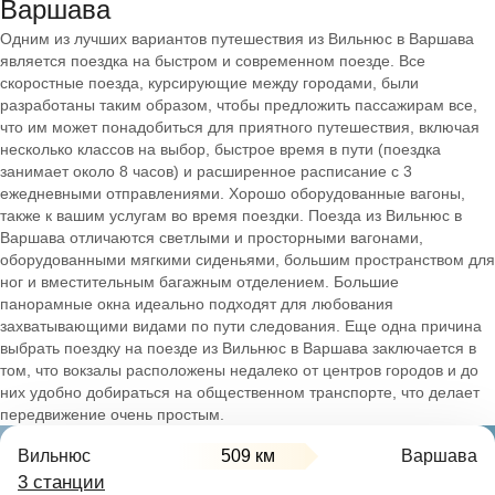
Варшава
Одним из лучших вариантов путешествия из Вильнюс в Варшава
является поездка на быстром и современном поезде. Все
скоростные поезда, курсирующие между городами, были
разработаны таким образом, чтобы предложить пассажирам все,
что им может понадобиться для приятного путешествия, включая
несколько классов на выбор, быстрое время в пути (поездка
занимает около 8 часов) и расширенное расписание с 3
ежедневными отправлениями. Хорошо оборудованные вагоны,
также к вашим услугам во время поездки. Поезда из Вильнюс в
Варшава отличаются светлыми и просторными вагонами,
оборудованными мягкими сиденьями, большим пространством для
ног и вместительным багажным отделением. Большие
панорамные окна идеально подходят для любования
захватывающими видами по пути следования. Еще одна причина
выбрать поездку на поезде из Вильнюс в Варшава заключается в
том, что вокзалы расположены недалеко от центров городов и до
них удобно добираться на общественном транспорте, что делает
передвижение очень простым.
Вильнюс
509 км
Варшава
3 станции