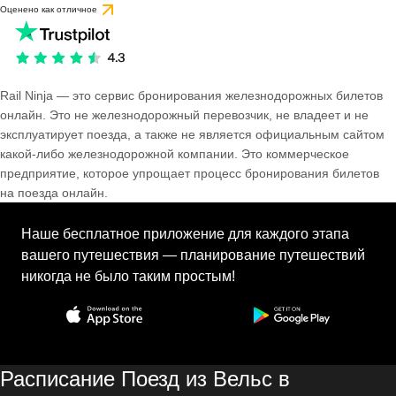
Оценено как отличное
Rail Ninja — это сервис бронирования железнодорожных билетов
онлайн. Это не железнодорожный перевозчик, не владеет и не
эксплуатирует поезда, а также не является официальным сайтом
какой-либо железнодорожной компании. Это коммерческое
предприятие, которое упрощает процесс бронирования билетов
на поезда онлайн.
Наше бесплатное приложение для каждого этапа
вашего путешествия — планирование путешествий
никогда не было таким простым!
Расписание Поезд из Вельс в