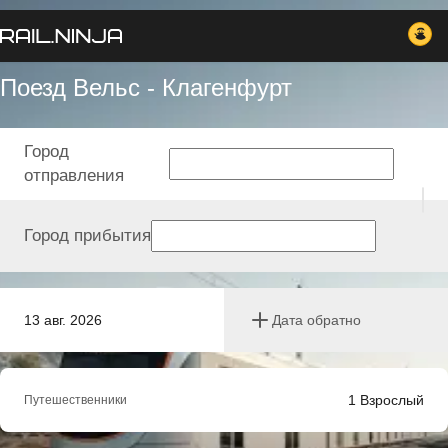
Поезд Вельс - Клагенфурт
Город
отправления
Город прибытия
13 авг. 2026
Дата обратно
1
Взрослый
Путешественники