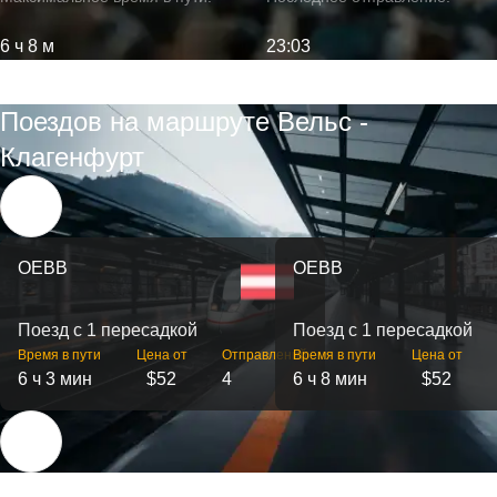
6 ч 8 м
23:03
Поездов на маршруте Вельс -
Клагенфурт
OEBB
OEBB
Поезд с 1 пересадкой
Поезд с 1 пересадкой
Время в пути
Цена от
Отправлений
Время в пути
Цена от
6 ч 3 мин
$52
4
6 ч 8 мин
$52