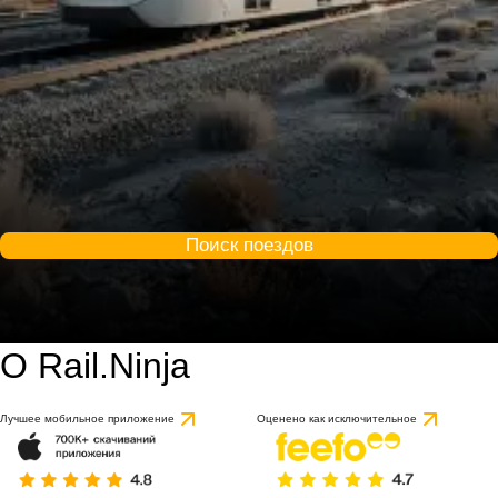
Поиск поездов
О Rail.Ninja
Лучшее мобильное приложение
Оценено как исключительное