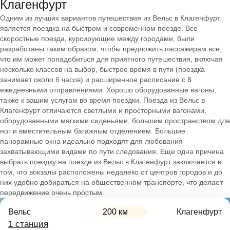
Клагенфурт
Одним из лучших вариантов путешествия из Вельс в Клагенфурт
является поездка на быстром и современном поезде. Все
скоростные поезда, курсирующие между городами, были
разработаны таким образом, чтобы предложить пассажирам все,
что им может понадобиться для приятного путешествия, включая
несколько классов на выбор, быстрое время в пути (поездка
занимает около 6 часов) и расширенное расписание с 8
ежедневными отправлениями. Хорошо оборудованные вагоны,
также к вашим услугам во время поездки. Поезда из Вельс в
Клагенфурт отличаются светлыми и просторными вагонами,
оборудованными мягкими сиденьями, большим пространством для
ног и вместительным багажным отделением. Большие
панорамные окна идеально подходят для любования
захватывающими видами по пути следования. Еще одна причина
выбрать поездку на поезде из Вельс в Клагенфурт заключается в
том, что вокзалы расположены недалеко от центров городов и до
них удобно добираться на общественном транспорте, что делает
передвижение очень простым.
Вельс
200 км
Клагенфурт
1 станция