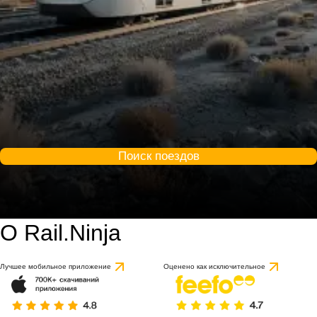
Поиск поездов
О Rail.Ninja
Лучшее мобильное приложение
Оценено как исключительное