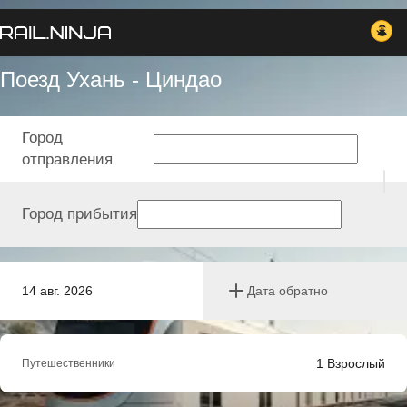
Поезд Ухань - Циндао
Город
отправления
Город прибытия
14 авг. 2026
Дата обратно
1
Взрослый
Путешественники