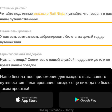
Отличный рейтинг
Читайте подлинные
отзывы о Rail Ninja
и узнайте, что говорят о нас
наши путешественники.
Гибкое планирование
У вас есть возможность забронировать билеты за целый год до
путешествия.
Гарантированная поддержка
Нужна помощь? Свяжитесь с нашей службой поддержки до или во
время вашей поездки.
Наше бесплатное приложение для каждого шага вашего
путешествия - планирование поездок еще никогда не было
таким простым!
Поезд Лиссабон - Порту