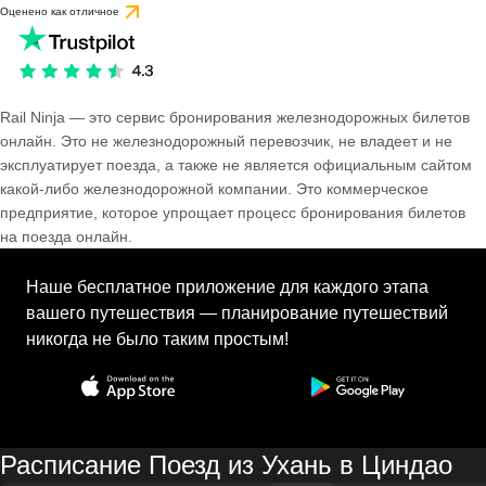
Оценено как отличное
Rail Ninja — это сервис бронирования железнодорожных билетов
онлайн. Это не железнодорожный перевозчик, не владеет и не
эксплуатирует поезда, а также не является официальным сайтом
какой-либо железнодорожной компании. Это коммерческое
предприятие, которое упрощает процесс бронирования билетов
на поезда онлайн.
Наше бесплатное приложение для каждого этапа
вашего путешествия — планирование путешествий
никогда не было таким простым!
Расписание Поезд из Ухань в Циндао