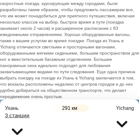
скоростные поезда, курсирующие между городами, были
разработаны таким образом, чтобы предложить пассажирам все,
что им может понадобиться для приятного путешествия, включая
несколько классов на выбор, быстрое время в пути (поездка
занимает около 2 часов) и расширенное расписание с 83
ежедневными отправлениями. Хорошо оборудованные вагоны,
также к вашим услугам во время поездки. Поезда из Ухань в
Yichang отличаются светлыми и просторными вагонами,
оборудованными мягкими сиденьями, большим пространством для
ног и вместительным багажным отделением. Большие
панорамные окна идеально подходят для любования
захватывающими видами по пути следования. Еще одна причина
выбрать поездку на поезде из Ухань в Yichang заключается в том,
что вокзалы расположены недалеко от центров городов и до них
удобно добираться на общественном транспорте, что делает
передвижение очень простым.
Ухань
291 км
Yichang
3 станции