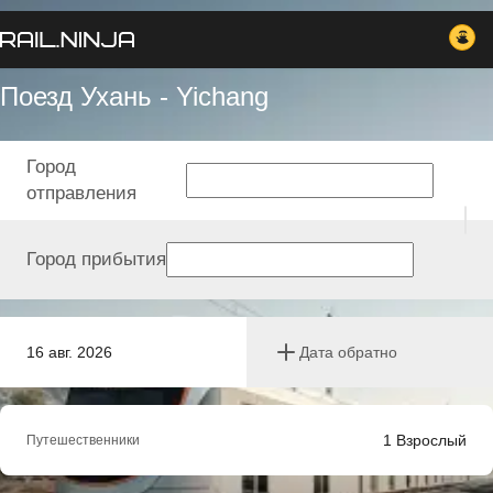
Поезд Ухань - Yichang
Город
отправления
Город прибытия
16 авг. 2026
Дата обратно
1
Взрослый
Путешественники