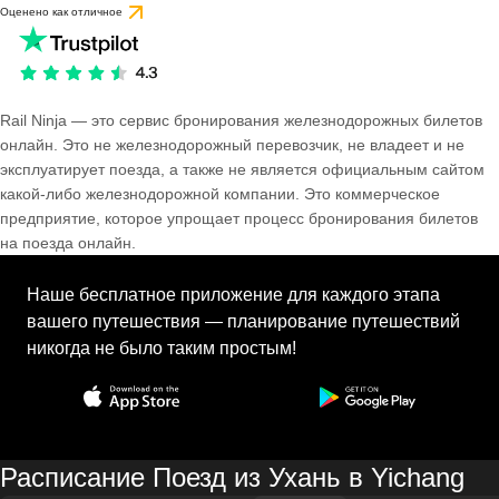
Оценено как отличное
Rail Ninja — это сервис бронирования железнодорожных билетов
онлайн. Это не железнодорожный перевозчик, не владеет и не
эксплуатирует поезда, а также не является официальным сайтом
какой-либо железнодорожной компании. Это коммерческое
предприятие, которое упрощает процесс бронирования билетов
на поезда онлайн.
Наше бесплатное приложение для каждого этапа
вашего путешествия — планирование путешествий
никогда не было таким простым!
Расписание Поезд из Ухань в Yichang