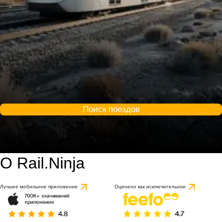
Поиск поездов
О Rail.Ninja
Лучшее мобильное приложение
Оценено как исключительное