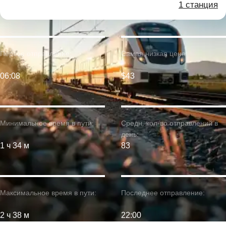
1 станция
Первое отправление:
Самая низкая цена:
06:08
$43
Минимальное время в пути:
Средн. кол-во отправлений в
день:
1 ч 34 м
83
Максимальное время в пути:
Последнее отправление:
2 ч 38 м
22:00