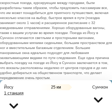
скоростные поезда, курсирующие между городами, были
разработаны таким образом, чтобы предложить пассажирам все,
что им может понадобиться для приятного путешествия, включая
несколько классов на выбор, быстрое время в пути (поездка
занимает около 1 часов) и расширенное расписание с 32
ежедневными отправлениями. Хорошо оборудованные вагоны,
также к вашим услугам во время поездки. Поезда из Йосу в
Сунчхон отличаются светлыми и просторными вагонами,
оборудованными мягкими сиденьями, большим пространством для
ног и вместительным багажным отделением. Большие
панорамные окна идеально подходят для любования
захватывающими видами по пути следования. Еще одна причина
выбрать поездку на поезде из Йосу в Сунчхон заключается в том,
что вокзалы расположены недалеко от центров городов и до них
удобно добираться на общественном транспорте, что делает
передвижение очень простым.
Йосу
25 км
Сунчхон
1 станция