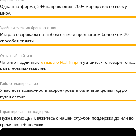
Широкая сеть
Одна платформа, 34+ направления, 700+ маршрутов по всему
миру.
Удобная система бронирования
Мы разговариваем на любом языке и предлагаем более чем 20
способов оплаты.
Отличный рейтинг
Читайте подлинные
отзывы о Rail Ninja
и узнайте, что говорят о нас
наши путешественники.
Гибкое планирование
У вас есть возможность забронировать билеты за целый год до
путешествия.
Гарантированная поддержка
Нужна помощь? Свяжитесь с нашей службой поддержки до или во
время вашей поездки.