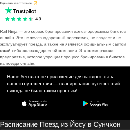
Оценено как отличное
Rail Ninja — это сервис бронирования железнодорожных билетов
онлайн. Это не железнодорожный перевозчик, не владеет и не
эксплуатирует поезда, а также не является официальным сайтом
какой-либо железнодорожной компании. Это коммерческое
предприятие, которое упрощает процесс бронирования билетов
на поезда онлайн.
Наше бесплатное приложение для каждого этапа
вашего путешествия — планирование путешествий
никогда не было таким простым!
Расписание Поезд из Йосу в Сунчхон