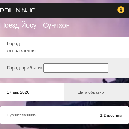
Поезд Йосу - Сунчхон
Город
отправления
Город прибытия
17 авг. 2026
Дата обратно
1
Взрослый
Путешественники